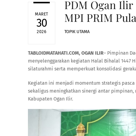
PDM Ogan Ilir 
MPI PRIM Pula
MARET
30
TOPIK UTAMA
2026
TABLOIDMATAHATI.COM, OGAN ILIR
– Pimpinan Da
menyelenggarakan kegiatan Halal Bihalal 1447 Hi
silaturahmi serta memperkuat konsolidasi gera
Kegiatan ini menjadi momentum strategis pasca 
sekaligus meningkatkan sinergi antar pimpinan
Kabupaten Ogan Ilir.