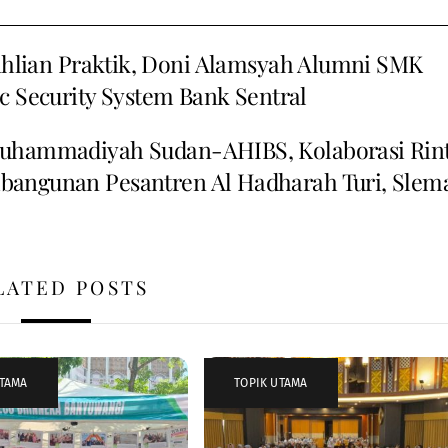
ian Praktik, Doni Alamsyah Alumni SMK
c Security System Bank Sentral
uhammadiyah Sudan-AHIBS, Kolaborasi Rint
angunan Pesantren Al Hadharah Turi, Slem
LATED POSTS
UTAMA
TOPIK UTAMA