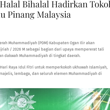
Halal Bihalal Hadirkan Toko
u Pinang Malaysia
erah Muhammadiyah (PDM) Kabupaten Ogan Ilir akan
jriah / 2026 M sebagai bagian dari upaya mempererat tali
kan dakwah Muhammadiyah di tingkat daerah.
Hari Raya Idul Fitri untuk memperkokoh ukhuwah Islamiyah,
, majelis, lembaga, dan seluruh elemen Muhammadiyah di