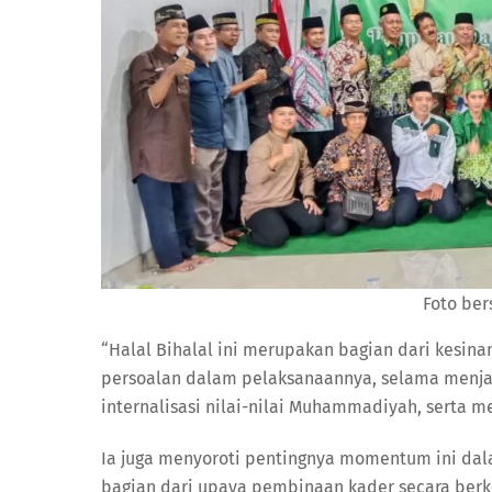
Foto ber
“Halal Bihalal ini merupakan bagian dari kes
persoalan dalam pelaksanaannya, selama menja
internalisasi nilai-nilai Muhammadiyah, serta m
Ia juga menyoroti pentingnya momentum ini d
bagian dari upaya pembinaan kader secara berke