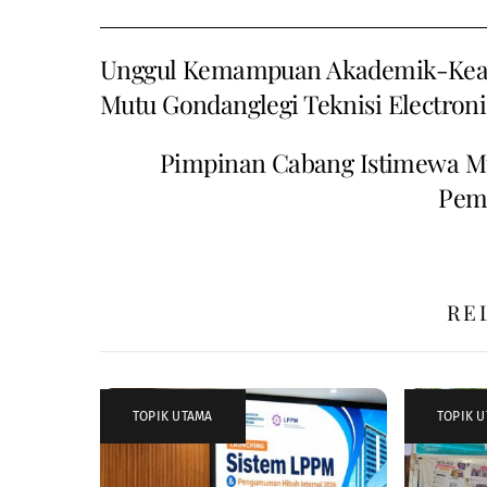
Unggul Kemampuan Akademik-Keahl
Mutu Gondanglegi Teknisi Electroni
Pimpinan Cabang Istimewa M
Pemb
RE
TOPIK UTAMA
TOPIK 