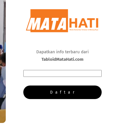
Dapatkan info terbaru dari
TabloidMataHati.com