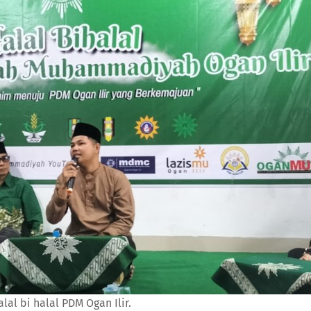
lal bi halal PDM Ogan Ilir.