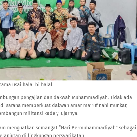
sama usai halal bi halal.
inambungan pengajian dan dakwah Muhammadiyah. Tidak ada
di sarana memperkuat dakwah amar ma’ruf nahi munkar,
embangun militansi kader,” ujarnya.
alam menguatkan semangat “Hari Bermuhammadiyah” sebagai
lanjutan di lingkungan persyarikatan.