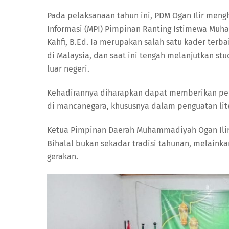
Pada pelaksanaan tahun ini, PDM Ogan Ilir meng
Informasi (MPI) Pimpinan Ranting Istimewa Muha
Kahfi, B.Ed. Ia merupakan salah satu kader terb
di Malaysia, dan saat ini tengah melanjutkan s
luar negeri.
Kehadirannya diharapkan dapat memberikan pe
di mancanegara, khususnya dalam penguatan lite
Ketua Pimpinan Daerah Muhammadiyah Ogan Ilir,
Bihalal bukan sekadar tradisi tahunan, melaink
gerakan.