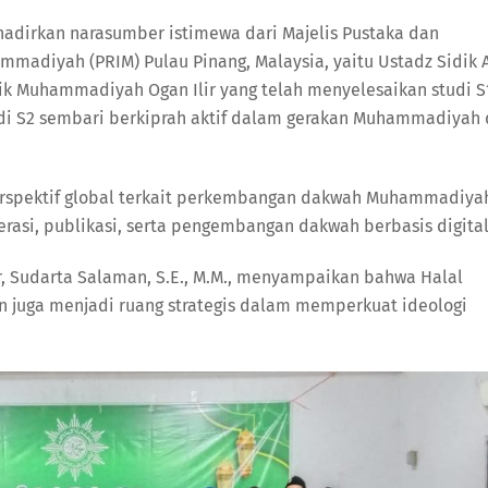
hadirkan narasumber istimewa dari Majelis Pustaka dan
mmadiyah (PRIM) Pulau Pinang, Malaysia, yaitu Ustadz Sidik 
aik Muhammadiyah Ogan Ilir yang telah menyelesaikan studi S
tudi S2 sembari berkiprah aktif dalam gerakan Muhammadiyah 
rspektif global terkait perkembangan dakwah Muhammadiya
rasi, publikasi, serta pengembangan dakwah berbasis digital
 Sudarta Salaman, S.E., M.M., menyampaikan bahwa Halal
an juga menjadi ruang strategis dalam memperkuat ideologi