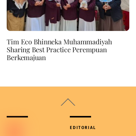
Tim Eco Bhinneka Muhammadiyah
Sharing Best Practice Perempuan
Berkemajuan
Back
To
Top
EDITORIAL