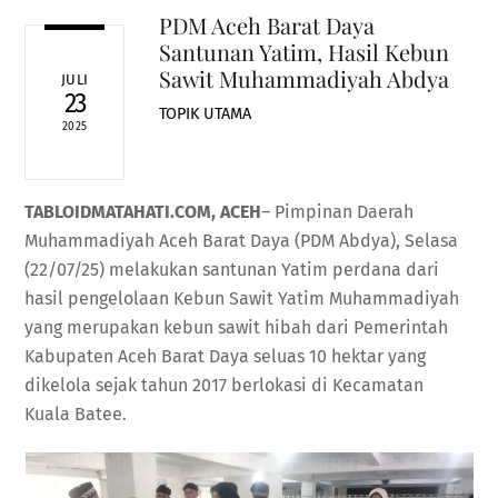
PDM Aceh Barat Daya
Santunan Yatim, Hasil Kebun
Sawit Muhammadiyah Abdya
JULI
23
TOPIK UTAMA
2025
TABLOIDMATAHATI.COM, ACEH
– Pimpinan Daerah
Muhammadiyah Aceh Barat Daya (PDM Abdya), Selasa
(22/07/25) melakukan santunan Yatim perdana dari
hasil pengelolaan Kebun Sawit Yatim Muhammadiyah
yang merupakan kebun sawit hibah dari Pemerintah
Kabupaten Aceh Barat Daya seluas 10 hektar yang
dikelola sejak tahun 2017 berlokasi di Kecamatan
Kuala Batee.