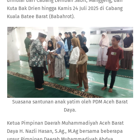
dimulai dari Cabang Lembah Sabil, Manggeng, dan
Kuta Bak Drien hingga Kamis 24 Juli 2025 di Cabang
Kuala Batee Barat (Babahrot).
Suasana santunan anak yatim oleh PDM Aceh Barat
Daya.
Ketua Pimpinan Daerah Muhammadiyah Aceh Barat
Daya H. Nazli Hasan, S.Ag., M.Ag bersama beberapa
unsur Pimpinan Daerah Muhammadiyah Abdya