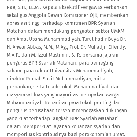
Rae, S.H., LL.M., Kepala Eksekutif Pengawas Perbankan
sekaligus Anggota Dewan Komisioner OJK, memberikan
apresiasi tinggi terhadap komitmen BPR Syariah
Matahari dalam mendukung penguatan sektor UMKM
dan Amal Usaha Muhammadiyah. Turut hadir Buya Dr.
H. Anwar Abbas, M.M., M.Ag., Prof. Dr. Muhadjir Effendy,
M.A.P., dan M. Izzul Muslimin, S.IP., bersama jajaran
pengurus BPR Syariah Matahari, para pemegang
saham, para rektor Universitas Muhammadiyah,
direktur Rumah Sakit Muhammadiyah, mitra
perbankan, serta tokoh-tokoh Muhammadiyah dan
masyarakat luas yang mayoritas merupakan warga
Muhammadiyah. Kehadiran para tokoh penting dan
pengurus perusahaan tersebut menegaskan dukungan
yang kuat terhadap langkah BPR Syariah Matahari
dalam memperkuat layanan keuangan syariah dan
memperluas kontribusinya bagi perekonomian umat.