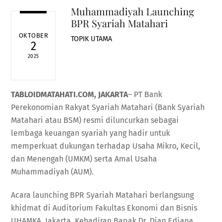
Muhammadiyah Launching
BPR Syariah Matahari
OKTOBER
TOPIK UTAMA
2
2025
TABLOIDMATAHATI.COM, JAKARTA
– PT Bank
Perekonomian Rakyat Syariah Matahari (Bank Syariah
Matahari atau BSM) resmi diluncurkan sebagai
lembaga keuangan syariah yang hadir untuk
memperkuat dukungan terhadap Usaha Mikro, Kecil,
dan Menengah (UMKM) serta Amal Usaha
Muhammadiyah (AUM).
Acara launching BPR Syariah Matahari berlangsung
khidmat di Auditorium Fakultas Ekonomi dan Bisnis
UHAMKA, Jakarta. Kehadiran Bapak Dr. Dian Ediana