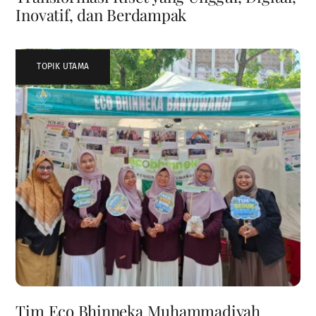
Inovatif, dan Berdampak
TOPIK UTAMA
Tim Eco Bhinneka Muhammadiyah