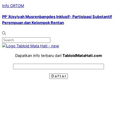
Info ORTOM
PP ‘Aisyiyah Musrenbangdes Inklusif- Partisipasi Substantif
Perempuan dan Kelompok Rentan
Dapatkan info terbaru dari
TabloidMataHati.com