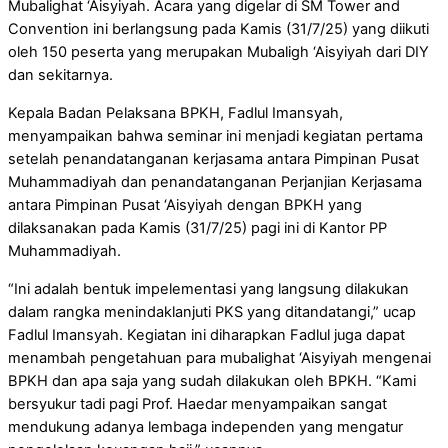
Mubalighat ‘Aisyiyah. Acara yang digelar di SM Tower and
Convention ini berlangsung pada Kamis (31/7/25) yang diikuti
oleh 150 peserta yang merupakan Mubaligh ‘Aisyiyah dari DIY
dan sekitarnya.
Kepala Badan Pelaksana BPKH, Fadlul Imansyah,
menyampaikan bahwa seminar ini menjadi kegiatan pertama
setelah penandatanganan kerjasama antara Pimpinan Pusat
Muhammadiyah dan penandatanganan Perjanjian Kerjasama
antara Pimpinan Pusat ‘Aisyiyah dengan BPKH yang
dilaksanakan pada Kamis (31/7/25) pagi ini di Kantor PP
Muhammadiyah.
“Ini adalah bentuk impelementasi yang langsung dilakukan
dalam rangka menindaklanjuti PKS yang ditandatangi,” ucap
Fadlul Imansyah. Kegiatan ini diharapkan Fadlul juga dapat
menambah pengetahuan para mubalighat ‘Aisyiyah mengenai
BPKH dan apa saja yang sudah dilakukan oleh BPKH. “Kami
bersyukur tadi pagi Prof. Haedar menyampaikan sangat
mendukung adanya lembaga independen yang mengatur