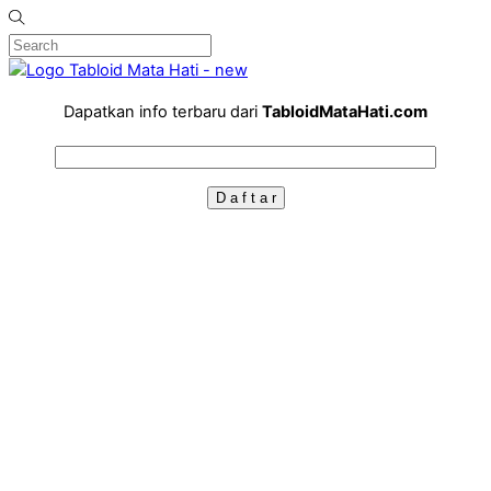
Dapatkan info terbaru dari
TabloidMataHati.com