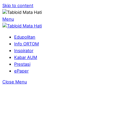
Skip to content
Menu
Edupolitan
Info ORTOM
Inspirator
Kabar AUM
Prestasi
ePaper
Close Menu