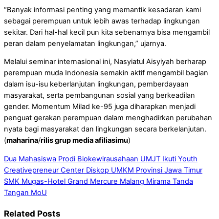
“Banyak informasi penting yang memantik kesadaran kami
sebagai perempuan untuk lebih awas terhadap lingkungan
sekitar. Dari hal-hal kecil pun kita sebenarnya bisa mengambil
peran dalam penyelamatan lingkungan,” ujarnya.
Melalui seminar internasional ini, Nasyiatul Aisyiyah berharap
perempuan muda Indonesia semakin aktif mengambil bagian
dalam isu-isu keberlanjutan lingkungan, pemberdayaan
masyarakat, serta pembangunan sosial yang berkeadilan
gender. Momentum Milad ke-95 juga diharapkan menjadi
penguat gerakan perempuan dalam menghadirkan perubahan
nyata bagi masyarakat dan lingkungan secara berkelanjutan.
(
maharina
/
rilis grup media afiliasimu
)
Dua Mahasiswa Prodi Biokewirausahaan UMJT Ikuti Youth
Creativepreneur Center Diskop UMKM Provinsi Jawa Timur
SMK Mugas-Hotel Grand Mercure Malang Mirama Tanda
Tangan MoU
Related Posts