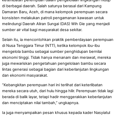
keterlibatan perempuan dalam pengelolaan lingkungan hidup
di berbagai daerah. Salah satunya berasal dari Kampung
Damaran Baru, Aceh, di mana kelompok perempuan secara
konsisten melakukan patroli pengamanan kawasan untuk
melindungi Daerah Aliran Sungai (DAS) Wih Gie yang menjadi
sumber air vital bagi masyarakat desa sekitar.
Selain itu, ia mencontohkan praktik pemberdayaan perempuan
di Nusa Tenggara Timur (NTT), ketika kelompok ibu-ibu
mengelola bambu sebagai sumber penghidupan bernilai
ekonomi tinggi. Tidak hanya menanam dan merawat, mereka
juga mewariskan pengetahuan pengelolaan bambu secara
lintas generasi sebagai bagian dari keberlanjutan lingkungan
dan ekonomi masyarakat.
“Kebangkitan perempuan hari ini terlihat dari keterlibatan
mereka secara utuh, dari hulu hingga hilir. Perempuan tidak lagi
berada di balik layar, tetapi hadir menggerakkan keberlanjutan
dan menciptakan nilai tambah,” ungkapnya.
Ia juga menyampaikan pesan khusus kepada kader Nasyiatul