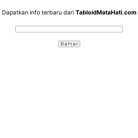
Dapatkan info terbaru dari
TabloidMataHati.com