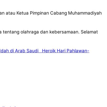
ngan atau Ketua Pimpinan Cabang Muhammadiyah
a tentang olahraga dan kebersamaan. Selamat
ddah di Arab Saudi
Heroik Hari Pahlawan-