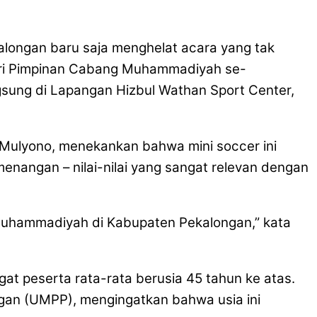
ongan baru saja menghelat acara yang tak
ari Pimpinan Cabang Muhammadiyah se-
sung di Lapangan Hizbul Wathan Sport Center,
 Mulyono, menekankan bahwa mini soccer ini
nangan – nilai-nilai yang sangat relevan dengan
 Muhammadiyah di Kabupaten Pekalongan,” kata
at peserta rata-rata berusia 45 tahun ke atas.
gan (UMPP), mengingatkan bahwa usia ini