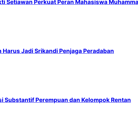
kti Setiawan Perkuat Peran Mahasiswa Muhamm
 Harus Jadi Srikandi Penjaga Peradaban
asi Substantif Perempuan dan Kelompok Rentan