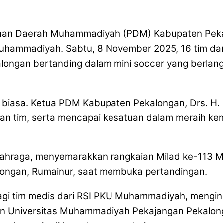
inan Daerah Muhammadiyah (PDM) Kabupaten Pekal
Muhammadiyah. Sabtu, 8 November 2025, 16 tim d
ngan bertanding dalam mini soccer yang berlang
a biasa. Ketua PDM Kabupaten Pekalongan, Drs. H.
 tim, serta mencapai kesatuan dalam meraih keme
k olahraga, menyemarakkan rangkaian Milad ke-113
longan, Rumainur, saat membuka pertandingan.
bagi tim medis dari RSI PKU Muhammadiyah, menging
tan Universitas Muhammadiyah Pekajangan Pekalon