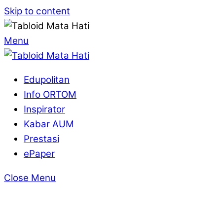
Skip to content
Menu
Edupolitan
Info ORTOM
Inspirator
Kabar AUM
Prestasi
ePaper
Close Menu