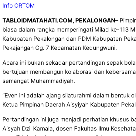
Info ORTOM
TABLOIDMATAHATI.COM, PEKALONGAN
– Pimp
biasa dalam rangka memperingati Milad ke-113 
Kabupaten Pekalongan dan PDM Kabupaten Pekalo
Pekajangan Gg. 7 Kecamatan Kedungwuni.
Acara ini bukan sekadar pertandingan sepak bol
bertujuan membangun kolaborasi dan kebersamaan
semangat Muhammadiyah.
“Even ini adalah ajang silaturahmi dalam bentu
Ketua Pimpinan Daerah Aisyiyah Kabupaten Peka
Pertandingan ini juga menjadi perhatian khusus 
Aisyah Dzil Kamala, dosen Fakultas Ilmu Keseha