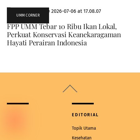
UMM CORNER
FPP UMM Tebar 10 Ribu Ikan Lokal,
Perkuat Konservasi Keanekaragaman
Hayati Perairan Indonesia
Back
To
Top
EDITORIAL
Topik Utama
Kesehatan