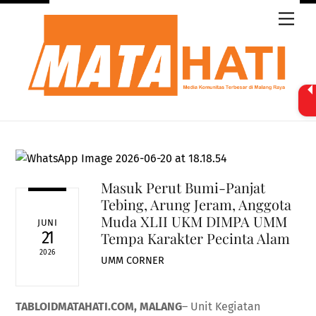
Skip
Men
to
content
Masuk Perut Bumi-Panjat
Tebing, Arung Jeram, Anggota
Muda XLII UKM DIMPA UMM
JUNI
21
Tempa Karakter Pecinta Alam
2026
UMM CORNER
TABLOIDMATAHATI.COM, MALANG
– Unit Kegiatan