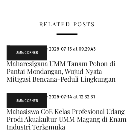
RELATED POSTS
UMM CORNER
Maharesigana UMM Tanam Pohon di
Pantai Mondangan, Wujud Nyata
Mitigasi Bencana-Peduli Lingkungan
UMM CORNER
Mahasiswa CoE Kelas Profesional Udang
Prodi Akuakultur UMM Magang di Enam
Industri Terkemuka