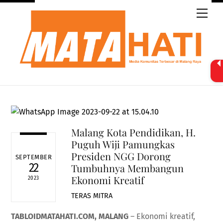
Skip
Men
to
content
Malang Kota Pendidikan, H.
Puguh Wiji Pamungkas
Presiden NGG Dorong
SEPTEMBER
22
Tumbuhnya Membangun
Ekonomi Kreatif
2023
TERAS MITRA
TABLOIDMATAHATI.COM, MALANG
– Ekonomi kreatif,