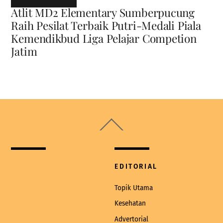
Atlit MD2 Elementary Sumberpucung
Raih Pesilat Terbaik Putri-Medali Piala
Kemendikbud Liga Pelajar Competion
Jatim
Back
To
Top
EDITORIAL
Topik Utama
Kesehatan
Advertorial