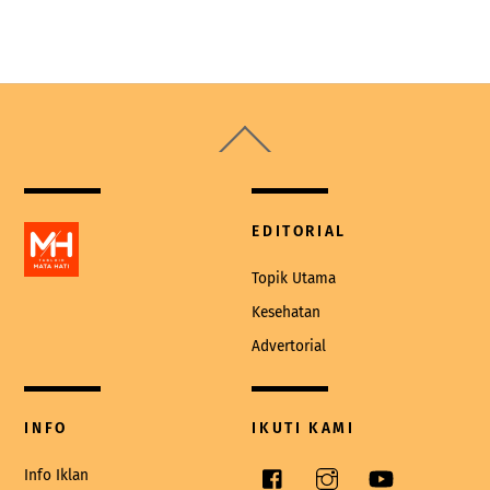
Back
To
Top
EDITORIAL
Topik Utama
Kesehatan
Advertorial
INFO
IKUTI KAMI
Facebook
Instagram
YouTube
Info Iklan