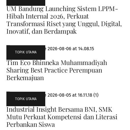
UM Bandung Launching Sistem LPPM-
Hibah Internal 2026, Perkuat
Transformasi Riset yang Unggul, Digital,
Inovatif, dan Berdampak
TOPIK UTAMA
Tim Eco Bhinneka Muhammadiyah
Sharing Best Practice Perempuan
Berkemajuan
TOPIK UTAMA
Industrial Insight Bersama BNI, SMK
Mutu Perkuat Kompetensi dan Literasi
Perbankan Siswa