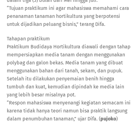
dalam tiga (3) bulan dari Mei hingga Juli.
“Tujuan praktikum ini agar mahasiswa memahami cara
penanaman tanaman hortikultura yang berpotensi
untuk dijadikan peluang bisnis,” terang Difa.
Tahapan praktikum
Praktikum Budidaya Hortikultura diawali dengan tahap
mempersiapkan media tanam dengan menggunakan
polybag dan galon bekas. Media tanam yang dibuat
menggunakan bahan dari tanah, sekam, dan pupuk.
Setelah itu dilakukan penyemaian benih hingga
tumbuh dan kuat, kemudian dipindah ke media lain
yang lebih besar misalnya pot.
“Respon mahasiswa menyenangi kegiatan semacam ini
karena tidak hanya teori namun bisa praktik langsung
dalam penumbuhan tanaman,” ujar Difa. (
pujoko
)