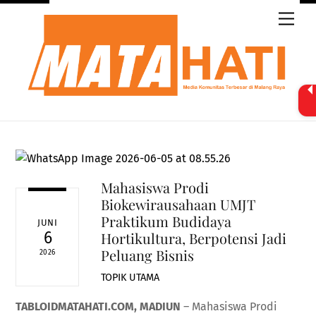
Skip
Men
to
content
Mahasiswa Prodi
Biokewirausahaan UMJT
Praktikum Budidaya
JUNI
6
Hortikultura, Berpotensi Jadi
Peluang Bisnis
2026
TOPIK UTAMA
TABLOIDMATAHATI.COM, MADIUN
– Mahasiswa Prodi