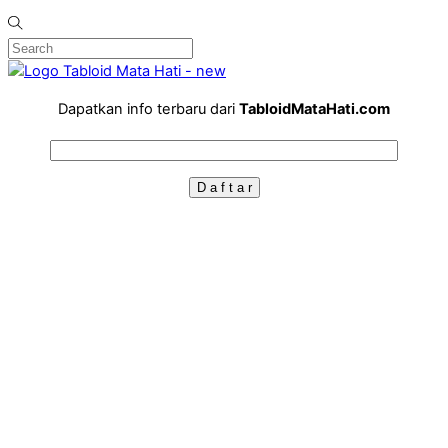
Dapatkan info terbaru dari
TabloidMataHati.com