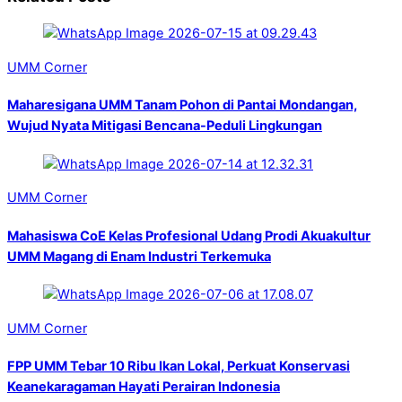
UMM Corner
Maharesigana UMM Tanam Pohon di Pantai Mondangan,
Wujud Nyata Mitigasi Bencana-Peduli Lingkungan
UMM Corner
Mahasiswa CoE Kelas Profesional Udang Prodi Akuakultur
UMM Magang di Enam Industri Terkemuka
UMM Corner
FPP UMM Tebar 10 Ribu Ikan Lokal, Perkuat Konservasi
Keanekaragaman Hayati Perairan Indonesia