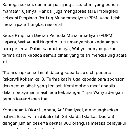
Semoga sukses dan menjadi ajang silaturahmi yang penuh
manfaat,” ujarnya. Hanbali juga mengapresiasi Blimbingrejo
sebagai Pimpinan Ranting Muhammadiyah (PRM) yang telah
meraih juara 1 tingkat nasional.
Ketua Pimpinan Daerah Pemuda Muhammadiyah (PDPM)
Jepara, Wahyu Adi Nugroho, turut menyambut kedatangan
para peserta. Dalam sambutannya, Wahyu menyampaikan
terima kasih kepada semua pihak yang telah mendukung acara
ini.
“Kami ucapkan selamat datang kepada seluruh peserta
Rakorwil Kokam ke-3. Terima kasih juga kepada para sponsor
dan semua pihak yang terlibat. Kami mohon maaf apabila
dalam pelayanan masih ada kekurangan,” ujar Wahyu dengan
penuh kerendahan hati.
Komandan KOKAM Jepara, Arif Rumiyadi, mengungkapkan
bahwa Rakorwil ini diikuti oleh 33 Marda (Markas Daerah)
dengan jumlah peserta sekitar 300 orang. Ia merasa bersyukur