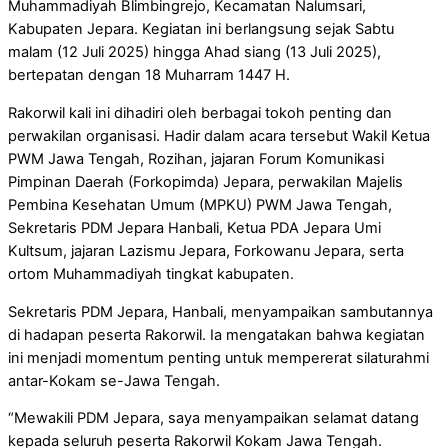
Muhammadiyah Blimbingrejo, Kecamatan Nalumsari,
Kabupaten Jepara. Kegiatan ini berlangsung sejak Sabtu
malam (12 Juli 2025) hingga Ahad siang (13 Juli 2025),
bertepatan dengan 18 Muharram 1447 H.
Rakorwil kali ini dihadiri oleh berbagai tokoh penting dan
perwakilan organisasi. Hadir dalam acara tersebut Wakil Ketua
PWM Jawa Tengah, Rozihan, jajaran Forum Komunikasi
Pimpinan Daerah (Forkopimda) Jepara, perwakilan Majelis
Pembina Kesehatan Umum (MPKU) PWM Jawa Tengah,
Sekretaris PDM Jepara Hanbali, Ketua PDA Jepara Umi
Kultsum, jajaran Lazismu Jepara, Forkowanu Jepara, serta
ortom Muhammadiyah tingkat kabupaten.
Sekretaris PDM Jepara, Hanbali, menyampaikan sambutannya
di hadapan peserta Rakorwil. Ia mengatakan bahwa kegiatan
ini menjadi momentum penting untuk mempererat silaturahmi
antar-Kokam se-Jawa Tengah.
“Mewakili PDM Jepara, saya menyampaikan selamat datang
kepada seluruh peserta Rakorwil Kokam Jawa Tengah.