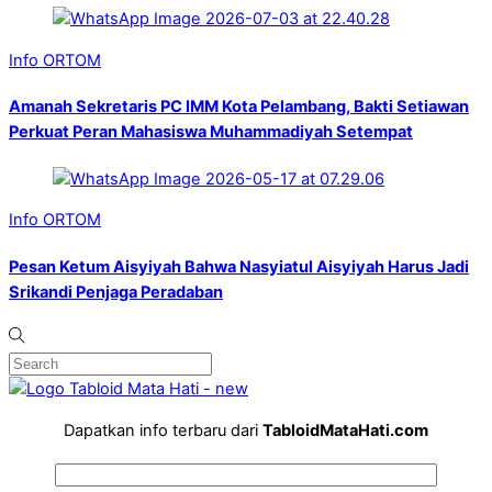
Info ORTOM
Amanah Sekretaris PC IMM Kota Pelambang, Bakti Setiawan
Perkuat Peran Mahasiswa Muhammadiyah Setempat
Info ORTOM
Pesan Ketum Aisyiyah Bahwa Nasyiatul Aisyiyah Harus Jadi
Srikandi Penjaga Peradaban
Dapatkan info terbaru dari
TabloidMataHati.com