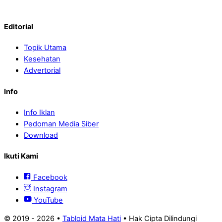
Editorial
Topik Utama
Kesehatan
Advertorial
Info
Info Iklan
Pedoman Media Siber
Download
Ikuti Kami
Facebook
Instagram
YouTube
© 2019 -
2026 •
Tabloid Mata Hati
• Hak Cipta Dilindungi