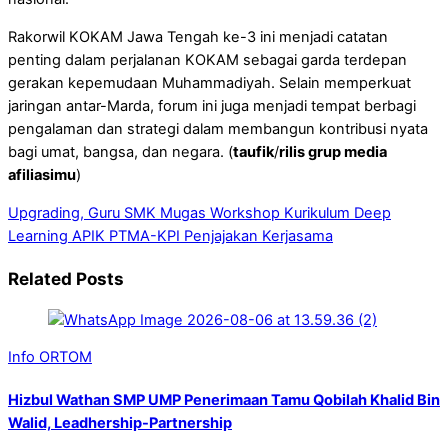
Rakorwil KOKAM Jawa Tengah ke-3 ini menjadi catatan
penting dalam perjalanan KOKAM sebagai garda terdepan
gerakan kepemudaan Muhammadiyah. Selain memperkuat
jaringan antar-Marda, forum ini juga menjadi tempat berbagi
pengalaman dan strategi dalam membangun kontribusi nyata
bagi umat, bangsa, dan negara. (
taufik
/
rilis grup media
afiliasimu
)
Upgrading, Guru SMK Mugas Workshop Kurikulum Deep
Learning
APIK PTMA-KPI Penjajakan Kerjasama
Related Posts
Info ORTOM
Hizbul Wathan SMP UMP Penerimaan Tamu Qobilah Khalid Bin
Walid, Leadhership-Partnership