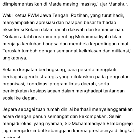
diimplementasikan di Marda masing-masing,” ujar Manshur.
Wakil Ketua PWM Jawa Tengah, Rozihan, yang turut hadir,
menyampaikan apresiasi dan harapan besar terhadap
eksistensi Kokam dalam ranah dakwah dan kemanusiaan.
“Kokam adalah instrumen penting Muhammadiyah dalam
menjaga keutuhan bangsa dan membela kepentingan umat.
Teruslah tumbuh dengan semangat keikhlasan dan militansi,”
ungkapnya.
Selama kegiatan berlangsung, para peserta mengikuti
berbagai agenda strategis yang difokuskan pada penguatan
organisasi, koordinasi program lintas daerah, serta
peningkatan kesiapsiagaan dalam menghadapi tantangan
sosial ke depan.
Jepara sebagai tuan rumah dinilai berhasil menyelenggarakan
acara dengan penuh semangat dan kekompakan. Selain
menjadi lokasi yang nyaman, SD Muhammadiyah Blimbingrejo
juga menjadi simbol kebanggaan karena prestasinya di tingkat
nasional.