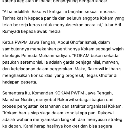
karena kegiatan ini dapat berlangsung dengan lancar.
“Alhamdulillah, Rakorwil ketiga ini berjalan sesuai rencana.
Terima kasih kepada panitia dan seluruh anggota Kokam yang
telah bekerja keras untuk menyukseskan acara ini,” tutur Arif
Rumiyadi kepada awak media.
Ketua PWPM Jawa Tengah, Abdul Ghofar Ismail, dalam
sambutannya menekankan pentingnya Kokam sebagai wajah
ideologis Pemuda Muhammadiyah. “KOKAM bukan sekadar
pasukan seremonial. Ia adalah garda penjaga nilai, marwah,
dan keteladanan dalam pergerakan. Maka, Rakorwil ini harus
menghasilkan konsolidasi yang progresif,” tegas Ghofar di
hadapan peserta.
Sementara itu, Komandan KOKAM PWPM Jawa Tengah,
Manshur Nurdin, menyebut Rakorwil sebagai bagian dari
proses penguatan ketahanan dan struktur organisasi Kokam.
“Kokam harus siap siaga dalam kondisi apa pun. Rakorwil
adalah wahana menyamakan langkah dan menyusun strategi
ke depan. Kami harap hasilnya konkret dan bisa segera