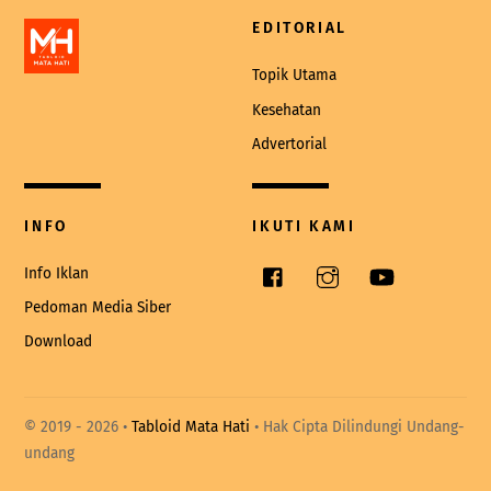
EDITORIAL
Topik Utama
Kesehatan
Advertorial
INFO
IKUTI KAMI
Facebook
Instagram
YouTube
Info Iklan
Pedoman Media Siber
Download
© 2019 -
2026 •
Tabloid Mata Hati
• Hak Cipta Dilindungi Undang-
undang