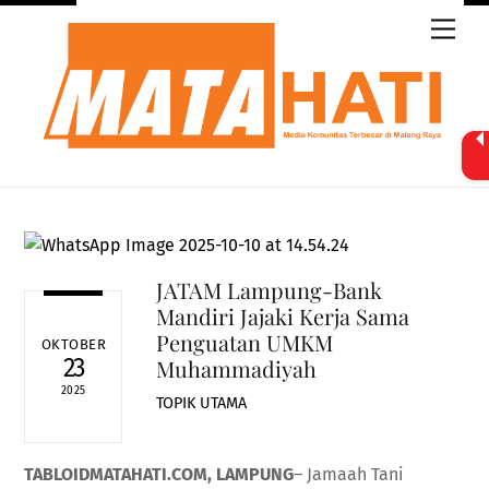
Skip
Men
to
content
JATAM Lampung-Bank
Mandiri Jajaki Kerja Sama
Penguatan UMKM
OKTOBER
23
Muhammadiyah
2025
TOPIK UTAMA
TABLOIDMATAHATI.COM, LAMPUNG
– Jamaah Tani