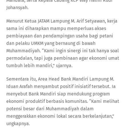
Mandala, serta Kepala Cabang KCP Way Halim Rudi
Johansyah.
Menurut Ketua JATAM Lampung M. Arif Setyawan, kerja
sama ini diharapkan mampu memperluas akses
pembiayaan dan pendampingan usaha bagi petani
dan pelaku UMKM yang bernaung di bawah
Muhammadiyah. “Kami ingin sinergi ini tak hanya soal
permodalan, tapi juga pembinaan agar ekonomi umat
tumbuh lebih mandiri,” ujarnya.
Sementara itu, Area Head Bank Mandiri Lampung M.
Iduan Arafah menyambut positif inisiatif tersebut. Ia
menyebut Bank Mandiri siap mendukung program
ekonomi produktif berbasis komunitas. “Kami melihat
potensi besar dari Muhammadiyah dalam
menggerakkan ekonomi lokal secara berkelanjutan,”
ungkapnya.