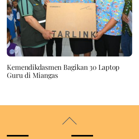
Kemendikdasmen Bagikan 30 Laptop
Guru di Miangas
Back
To
Top