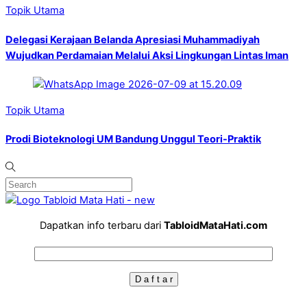
Topik Utama
Delegasi Kerajaan Belanda Apresiasi Muhammadiyah
Wujudkan Perdamaian Melalui Aksi Lingkungan Lintas Iman
Topik Utama
Prodi Bioteknologi UM Bandung Unggul Teori-Praktik
Dapatkan info terbaru dari
TabloidMataHati.com