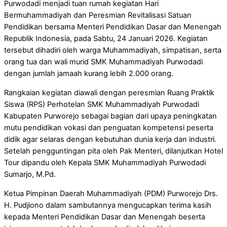
Purwodadi menjadi tuan rumah kegiatan Hari
Bermuhammadiyah dan Peresmian Revitalisasi Satuan
Pendidikan bersama Menteri Pendidikan Dasar dan Menengah
Republik Indonesia, pada Sabtu, 24 Januari 2026. Kegiatan
tersebut dihadiri oleh warga Muhammadiyah, simpatisan, serta
orang tua dan wali murid SMK Muhammadiyah Purwodadi
dengan jumlah jamaah kurang lebih 2.000 orang.
Rangkaian kegiatan diawali dengan peresmian Ruang Praktik
Siswa (RPS) Perhotelan SMK Muhammadiyah Purwodadi
Kabupaten Purworejo sebagai bagian dari upaya peningkatan
mutu pendidikan vokasi dan penguatan kompetensi peserta
didik agar selaras dengan kebutuhan dunia kerja dan industri.
Setelah pengguntingan pita oleh Pak Menteri, dilanjutkan Hotel
Tour dipandu oleh Kepala SMK Muhammadiyah Purwodadi
Sumarjo, M.Pd.
Ketua Pimpinan Daerah Muhammadiyah (PDM) Purworejo Drs.
H. Pudjiono dalam sambutannya mengucapkan terima kasih
kepada Menteri Pendidikan Dasar dan Menengah beserta