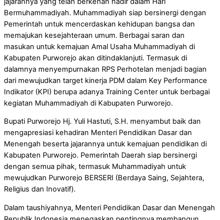
jajarannya yang telah berkenan hadir dalam Hari
Bermuhammadiyah. Muhammadiyah siap bersinergi dengan
Pemerintah untuk mencerdaskan kehidupan bangsa dan
memajukan kesejahteraan umum. Berbagai saran dan
masukan untuk kemajuan Amal Usaha Muhammadiyah di
Kabupaten Purworejo akan ditindaklanjuti. Termasuk di
dalamnya menyempurnakan RPS Perhotelan menjadi bagian
dari mewujudkan target kinerja PDM dalam Key Performance
Indikator (KPI) berupa adanya Training Center untuk berbagai
kegiatan Muhammadiyah di Kabupaten Purworejo.
Bupati Purworejo Hj. Yuli Hastuti, S.H. menyambut baik dan
mengapresiasi kehadiran Menteri Pendidikan Dasar dan
Menengah beserta jajarannya untuk kemajuan pendidikan di
Kabupaten Purworejo. Pemerintah Daerah siap bersinergi
dengan semua pihak, termasuk Muhammadiyah untuk
mewujudkan Purworejo BERSERI (Berdaya Saing, Sejahtera,
Religius dan Inovatif).
Dalam taushiyahnya, Menteri Pendidikan Dasar dan Menengah
Republik Indonesia menegaskan pentingnya membangun