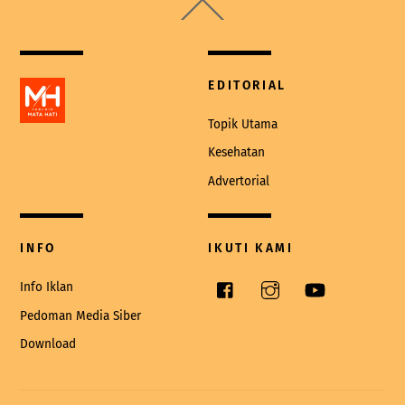
Back
To
Top
EDITORIAL
Topik Utama
Kesehatan
Advertorial
INFO
IKUTI KAMI
Facebook
Instagram
YouTube
Info Iklan
Pedoman Media Siber
Download