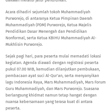
dakwah melalui jalur pendidikan.
Acara dihadiri sejumlah tokoh Muhammadiyah
Purworejo, di antaranya Ketua Pimpinan Daerah
Muhammadiyah (PDM) Purworejo, Ketua Majelis
Pendidikan Dasar Menengah dan Pendidikan
Nonformal, serta Ketua KBIHU Muhammadiyah Al-
Mukhlisin Purworejo.
Sejak pagi hari, para peserta mulai memadati lokasi
kegiatan. Agenda diawali dengan registrasi peserta
pukul 07.00 WIB, kemudian dilanjutkan pembukaan,
pembacaan ayat suci Al-Qur’an, serta menyanyikan
lagu Indonesia Raya, Mars Muhammadiyah, Mars Forum
Guru Muhammadiyah, dan Mars Purworejo. Suasana
berlangsung khidmat namun tetap hangat dengan
nuansa kebersamaan yang terasa kuat di antara
peserta.