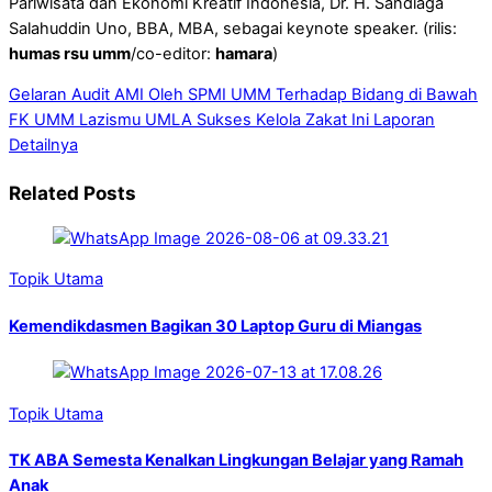
Pariwisata dan Ekonomi Kreatif Indonesia, Dr. H. Sandiaga
Salahuddin Uno, BBA, MBA, sebagai keynote speaker. (rilis:
humas rsu umm
/co-editor:
hamara
)
Gelaran Audit AMI Oleh SPMI UMM Terhadap Bidang di Bawah
FK UMM
Lazismu UMLA Sukses Kelola Zakat Ini Laporan
Detailnya
Related Posts
Topik Utama
Kemendikdasmen Bagikan 30 Laptop Guru di Miangas
Topik Utama
TK ABA Semesta Kenalkan Lingkungan Belajar yang Ramah
Anak