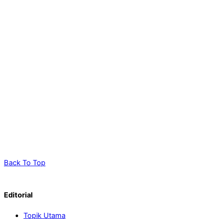
Back To Top
Editorial
Topik Utama