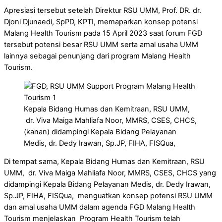
Apresiasi tersebut setelah Direktur RSU UMM, Prof. DR. dr.
Djoni Djunaedi, SpPD, KPTI, memaparkan konsep potensi
Malang Health Tourism pada 15 April 2023 saat forum FGD
tersebut potensi besar RSU UMM serta amal usaha UMM
lainnya sebagai penunjang dari program Malang Health
Tourism.
Kepala Bidang Humas dan Kemitraan, RSU UMM,
dr. Viva Maiga Mahliafa Noor, MMRS, CSES, CHCS,
(kanan) didampingi Kepala Bidang Pelayanan
Medis, dr. Dedy Irawan, Sp.JP, FIHA, FISQua,
Di tempat sama, Kepala Bidang Humas dan Kemitraan, RSU
UMM, dr. Viva Maiga Mahliafa Noor, MMRS, CSES, CHCS yang
didampingi Kepala Bidang Pelayanan Medis, dr. Dedy Irawan,
Sp.JP, FIHA, FISQua, menguatkan konsep potensi RSU UMM
dan amal usaha UMM dalam agenda FGD Malang Health
Tourism menjelaskan Program Health Tourism telah