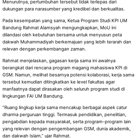
Menurutnya, pertumbuhan tersebut tidak terlepas dari
dukungan para narasumber yang kredibel dan berkualitas.
Pada kesempatan yang sama, Ketua Program Studi KPI UM
Bandung Rahmat Alamsyah mengungkapkan, MoU ini
dilandasi oleh kebutuhan bersama untuk menyusun peta
dakwah Muhammadiyah berkemajuan yang lebih terarah dan
relevan dengan perkembangan zaman.
Rahmat menjelaskan, gagasan kerja sama ini awalnya
berangkat dari rencana program magang mahasiswa KPI di
GSM. Namun, melihat besarnya potensi kolaborasi, kerja sama
tersebut kemudian ditingkatkan ke level fakultas agar
manfaatnya dapat dirasakan oleh seluruh program studi di
lingkungan FAI UM Bandung.
”Ruang lingkup kerja sama mencakup berbagai aspek catur
dharma perguruan tinggi. Termasuk pendidikan, penelitian,
pengabdian kepada masyarakat, serta program-program lain
yang relevan dengan pengembangan GSM, dunia akademik,
dan dakwah Islam,” ujar Rahmat.