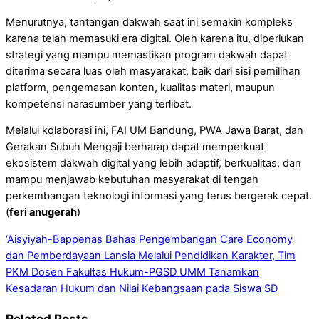
Menurutnya, tantangan dakwah saat ini semakin kompleks
karena telah memasuki era digital. Oleh karena itu, diperlukan
strategi yang mampu memastikan program dakwah dapat
diterima secara luas oleh masyarakat, baik dari sisi pemilihan
platform, pengemasan konten, kualitas materi, maupun
kompetensi narasumber yang terlibat.
Melalui kolaborasi ini, FAI UM Bandung, PWA Jawa Barat, dan
Gerakan Subuh Mengaji berharap dapat memperkuat
ekosistem dakwah digital yang lebih adaptif, berkualitas, dan
mampu menjawab kebutuhan masyarakat di tengah
perkembangan teknologi informasi yang terus bergerak cepat.
(
feri anugerah
)
‘Aisyiyah-Bappenas Bahas Pengembangan Care Economy
dan Pemberdayaan Lansia
Melalui Pendidikan Karakter, Tim
PKM Dosen Fakultas Hukum-PGSD UMM Tanamkan
Kesadaran Hukum dan Nilai Kebangsaan pada Siswa SD
Related Posts