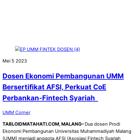
Mei
5
2023
Dosen Ekonomi Pembangunan UMM
Bersertifikat AFSI, Perkuat CoE
Perbankan-Fintech Syariah
UMM Corner
TABLOIDMATAHATI.COM, MALANG–
Dua dosen Prodi
Ekonomi Pembangunan Universitas Muhammadiyah Malang
(UMM) menjadi anggota AFSI (Asosiasi Fintech Syariah