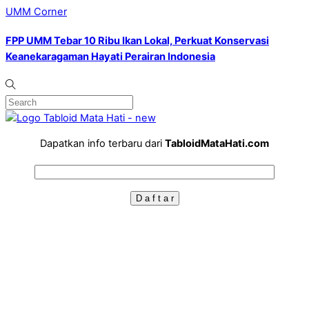
UMM Corner
FPP UMM Tebar 10 Ribu Ikan Lokal, Perkuat Konservasi
Keanekaragaman Hayati Perairan Indonesia
Dapatkan info terbaru dari
TabloidMataHati.com