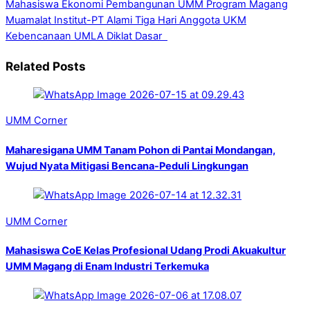
Mahasiswa Ekonomi Pembangunan UMM Program Magang
Muamalat Institut-PT Alami
Tiga Hari Anggota UKM
Kebencanaan UMLA Diklat Dasar
Related Posts
UMM Corner
Maharesigana UMM Tanam Pohon di Pantai Mondangan,
Wujud Nyata Mitigasi Bencana-Peduli Lingkungan
UMM Corner
Mahasiswa CoE Kelas Profesional Udang Prodi Akuakultur
UMM Magang di Enam Industri Terkemuka