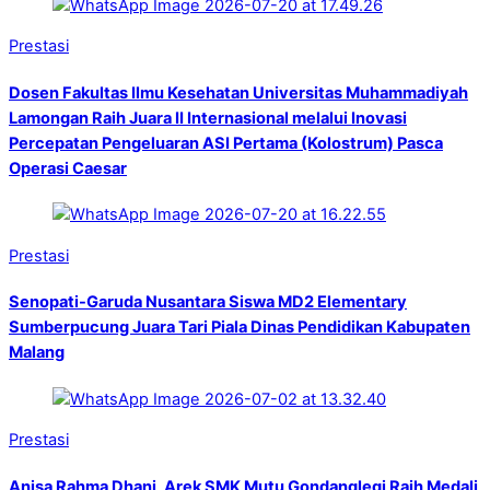
Prestasi
Dosen Fakultas Ilmu Kesehatan Universitas Muhammadiyah
Lamongan Raih Juara II Internasional melalui Inovasi
Percepatan Pengeluaran ASI Pertama (Kolostrum) Pasca
Operasi Caesar
Prestasi
Senopati-Garuda Nusantara Siswa MD2 Elementary
Sumberpucung Juara Tari Piala Dinas Pendidikan Kabupaten
Malang
Prestasi
Anisa Rahma Dhani, Arek SMK Mutu Gondanglegi Raih Medali