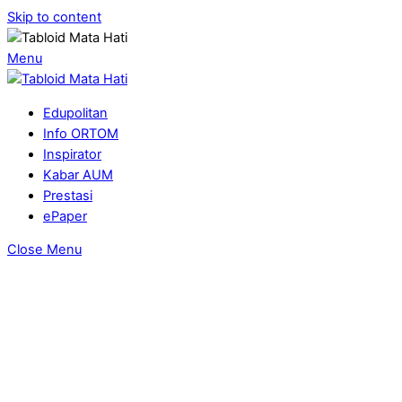
Skip to content
Menu
Edupolitan
Info ORTOM
Inspirator
Kabar AUM
Prestasi
ePaper
Close Menu