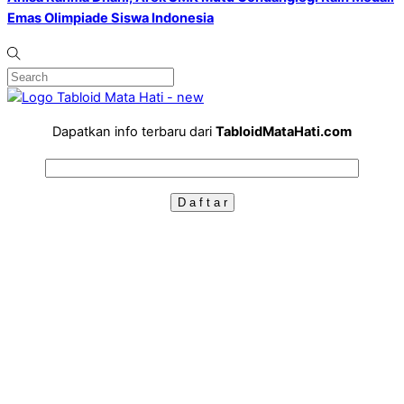
Emas Olimpiade Siswa Indonesia
Dapatkan info terbaru dari
TabloidMataHati.com