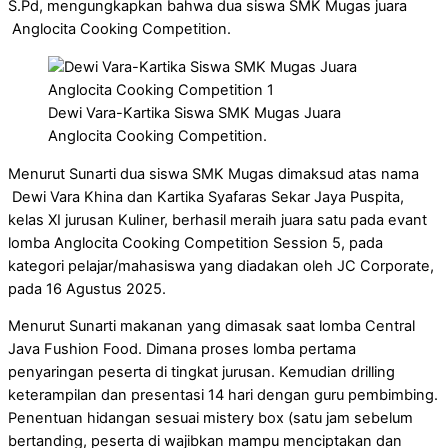
S.Pd, mengungkapkan bahwa dua siswa SMK Mugas juara
Anglocita Cooking Competition.
Dewi Vara-Kartika Siswa SMK Mugas Juara
Anglocita Cooking Competition.
Menurut Sunarti dua siswa SMK Mugas dimaksud atas nama
Dewi Vara Khina dan Kartika Syafaras Sekar Jaya Puspita,
kelas XI jurusan Kuliner, berhasil meraih juara satu pada evant
lomba Anglocita Cooking Competition Session 5, pada
kategori pelajar/mahasiswa yang diadakan oleh JC Corporate,
pada 16 Agustus 2025.
Menurut Sunarti makanan yang dimasak saat lomba Central
Java Fushion Food. Dimana proses lomba pertama
penyaringan peserta di tingkat jurusan. Kemudian drilling
keterampilan dan presentasi 14 hari dengan guru pembimbing.
Penentuan hidangan sesuai mistery box (satu jam sebelum
bertanding, peserta di wajibkan mampu menciptakan dan