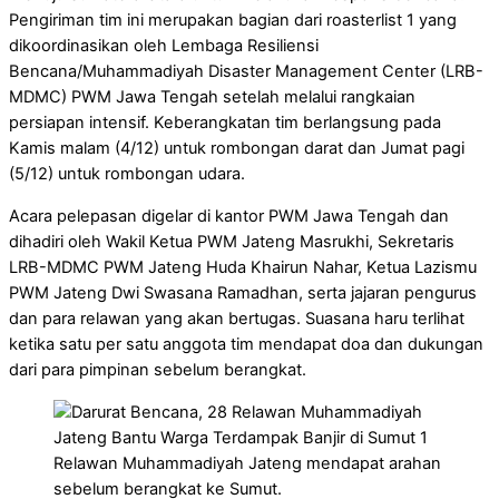
Pengiriman tim ini merupakan bagian dari roasterlist 1 yang
dikoordinasikan oleh Lembaga Resiliensi
Bencana/Muhammadiyah Disaster Management Center (LRB-
MDMC) PWM Jawa Tengah setelah melalui rangkaian
persiapan intensif. Keberangkatan tim berlangsung pada
Kamis malam (4/12) untuk rombongan darat dan Jumat pagi
(5/12) untuk rombongan udara.
Acara pelepasan digelar di kantor PWM Jawa Tengah dan
dihadiri oleh Wakil Ketua PWM Jateng Masrukhi, Sekretaris
LRB-MDMC PWM Jateng Huda Khairun Nahar, Ketua Lazismu
PWM Jateng Dwi Swasana Ramadhan, serta jajaran pengurus
dan para relawan yang akan bertugas. Suasana haru terlihat
ketika satu per satu anggota tim mendapat doa dan dukungan
dari para pimpinan sebelum berangkat.
Relawan Muhammadiyah Jateng mendapat arahan
sebelum berangkat ke Sumut.