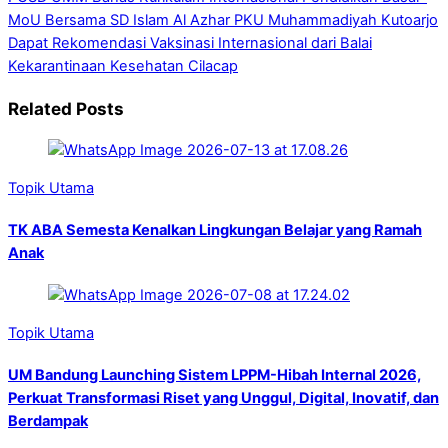
MoU Bersama SD Islam Al Azhar
PKU Muhammadiyah Kutoarjo
Dapat Rekomendasi Vaksinasi Internasional dari Balai
Kekarantinaan Kesehatan Cilacap
Related Posts
Topik Utama
TK ABA Semesta Kenalkan Lingkungan Belajar yang Ramah
Anak
Topik Utama
UM Bandung Launching Sistem LPPM-Hibah Internal 2026,
Perkuat Transformasi Riset yang Unggul, Digital, Inovatif, dan
Berdampak