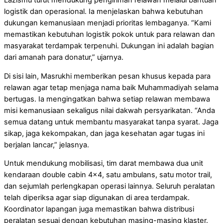
Lazismu turut mendukung pengiriman relawan melalui bantuan
logistik dan operasional. Ia menjelaskan bahwa kebutuhan
dukungan kemanusiaan menjadi prioritas lembaganya. “Kami
memastikan kebutuhan logistik pokok untuk para relawan dan
masyarakat terdampak terpenuhi. Dukungan ini adalah bagian
dari amanah para donatur,” ujarnya.
Di sisi lain, Masrukhi memberikan pesan khusus kepada para
relawan agar tetap menjaga nama baik Muhammadiyah selama
bertugas. Ia mengingatkan bahwa setiap relawan membawa
misi kemanusiaan sekaligus nilai dakwah persyarikatan. “Anda
semua datang untuk membantu masyarakat tanpa syarat. Jaga
sikap, jaga kekompakan, dan jaga kesehatan agar tugas ini
berjalan lancar,” jelasnya.
Untuk mendukung mobilisasi, tim darat membawa dua unit
kendaraan double cabin 4×4, satu ambulans, satu motor trail,
dan sejumlah perlengkapan operasi lainnya. Seluruh peralatan
telah diperiksa agar siap digunakan di area terdampak.
Koordinator lapangan juga memastikan bahwa distribusi
peralatan sesuai dengan kebutuhan masing-masing klaster.