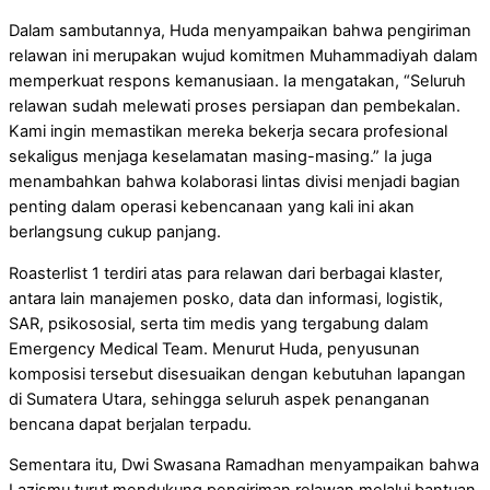
Dalam sambutannya, Huda menyampaikan bahwa pengiriman
relawan ini merupakan wujud komitmen Muhammadiyah dalam
memperkuat respons kemanusiaan. Ia mengatakan, “Seluruh
relawan sudah melewati proses persiapan dan pembekalan.
Kami ingin memastikan mereka bekerja secara profesional
sekaligus menjaga keselamatan masing-masing.” Ia juga
menambahkan bahwa kolaborasi lintas divisi menjadi bagian
penting dalam operasi kebencanaan yang kali ini akan
berlangsung cukup panjang.
Roasterlist 1 terdiri atas para relawan dari berbagai klaster,
antara lain manajemen posko, data dan informasi, logistik,
SAR, psikososial, serta tim medis yang tergabung dalam
Emergency Medical Team. Menurut Huda, penyusunan
komposisi tersebut disesuaikan dengan kebutuhan lapangan
di Sumatera Utara, sehingga seluruh aspek penanganan
bencana dapat berjalan terpadu.
Sementara itu, Dwi Swasana Ramadhan menyampaikan bahwa