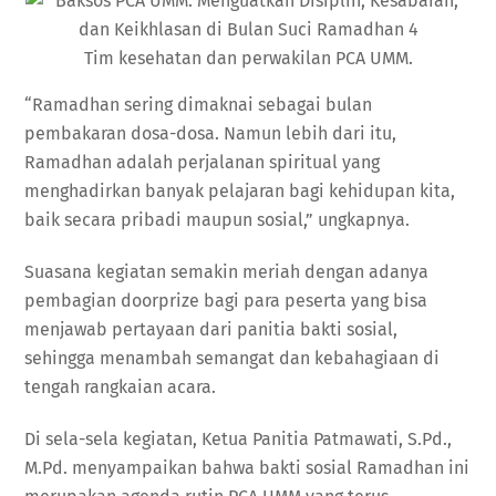
Tim kesehatan dan perwakilan PCA UMM.
“Ramadhan sering dimaknai sebagai bulan
pembakaran dosa-dosa. Namun lebih dari itu,
Ramadhan adalah perjalanan spiritual yang
menghadirkan banyak pelajaran bagi kehidupan kita,
baik secara pribadi maupun sosial,” ungkapnya.
Suasana kegiatan semakin meriah dengan adanya
pembagian doorprize bagi para peserta yang bisa
menjawab pertayaan dari panitia bakti sosial,
sehingga menambah semangat dan kebahagiaan di
tengah rangkaian acara.
Di sela-sela kegiatan, Ketua Panitia Patmawati, S.Pd.,
M.Pd. menyampaikan bahwa bakti sosial Ramadhan ini