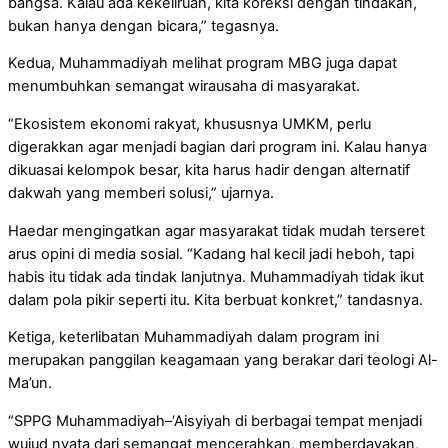
bangsa. Kalau ada kekeliruan, kita koreksi dengan tindakan,
bukan hanya dengan bicara,” tegasnya.
Kedua, Muhammadiyah melihat program MBG juga dapat
menumbuhkan semangat wirausaha di masyarakat.
“Ekosistem ekonomi rakyat, khususnya UMKM, perlu
digerakkan agar menjadi bagian dari program ini. Kalau hanya
dikuasai kelompok besar, kita harus hadir dengan alternatif
dakwah yang memberi solusi,” ujarnya.
Haedar mengingatkan agar masyarakat tidak mudah terseret
arus opini di media sosial. “Kadang hal kecil jadi heboh, tapi
habis itu tidak ada tindak lanjutnya. Muhammadiyah tidak ikut
dalam pola pikir seperti itu. Kita berbuat konkret,” tandasnya.
Ketiga, keterlibatan Muhammadiyah dalam program ini
merupakan panggilan keagamaan yang berakar dari teologi Al-
Ma’un.
“SPPG Muhammadiyah–‘Aisyiyah di berbagai tempat menjadi
wujud nyata dari semangat mencerahkan, memberdayakan,