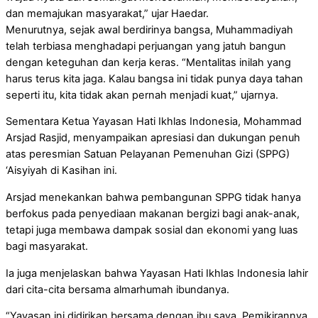
dan memajukan masyarakat,” ujar Haedar.
Menurutnya, sejak awal berdirinya bangsa, Muhammadiyah
telah terbiasa menghadapi perjuangan yang jatuh bangun
dengan keteguhan dan kerja keras. “Mentalitas inilah yang
harus terus kita jaga. Kalau bangsa ini tidak punya daya tahan
seperti itu, kita tidak akan pernah menjadi kuat,” ujarnya.
Sementara Ketua Yayasan Hati Ikhlas Indonesia, Mohammad
Arsjad Rasjid, menyampaikan apresiasi dan dukungan penuh
atas peresmian Satuan Pelayanan Pemenuhan Gizi (SPPG)
‘Aisyiyah di Kasihan ini.
Arsjad menekankan bahwa pembangunan SPPG tidak hanya
berfokus pada penyediaan makanan bergizi bagi anak-anak,
tetapi juga membawa dampak sosial dan ekonomi yang luas
bagi masyarakat.
Ia juga menjelaskan bahwa Yayasan Hati Ikhlas Indonesia lahir
dari cita-cita bersama almarhumah ibundanya.
“Yayasan ini didirikan bersama dengan ibu saya. Pemikirannya