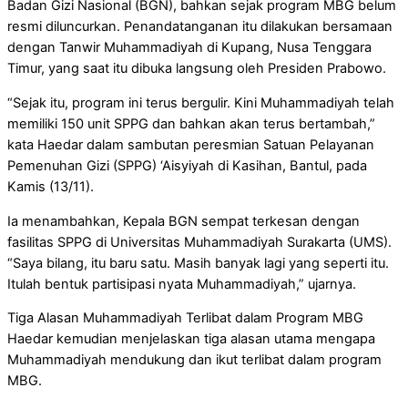
Badan Gizi Nasional (BGN), bahkan sejak program MBG belum
resmi diluncurkan. Penandatanganan itu dilakukan bersamaan
dengan Tanwir Muhammadiyah di Kupang, Nusa Tenggara
Timur, yang saat itu dibuka langsung oleh Presiden Prabowo.
“Sejak itu, program ini terus bergulir. Kini Muhammadiyah telah
memiliki 150 unit SPPG dan bahkan akan terus bertambah,”
kata Haedar dalam sambutan peresmian Satuan Pelayanan
Pemenuhan Gizi (SPPG) ‘Aisyiyah di Kasihan, Bantul, pada
Kamis (13/11).
Ia menambahkan, Kepala BGN sempat terkesan dengan
fasilitas SPPG di Universitas Muhammadiyah Surakarta (UMS).
“Saya bilang, itu baru satu. Masih banyak lagi yang seperti itu.
Itulah bentuk partisipasi nyata Muhammadiyah,” ujarnya.
Tiga Alasan Muhammadiyah Terlibat dalam Program MBG
Haedar kemudian menjelaskan tiga alasan utama mengapa
Muhammadiyah mendukung dan ikut terlibat dalam program
MBG.