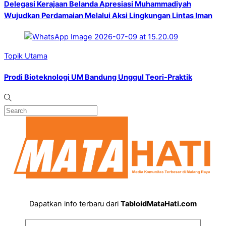
Delegasi Kerajaan Belanda Apresiasi Muhammadiyah
Wujudkan Perdamaian Melalui Aksi Lingkungan Lintas Iman
Topik Utama
Prodi Bioteknologi UM Bandung Unggul Teori-Praktik
Dapatkan info terbaru dari
TabloidMataHati.com