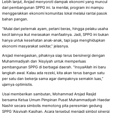
Lebih lanjut, Arsjad menyoroti dampak ekonomi yang muncul
dari pembangunan SPPG ini. Ia menilai, program ini mampu
menggerakkan ekonomi komunitas lokal melalui rantai pasok
bahan pangan.
“Mulai dari peternak ayam, petani beras, hingga pelaku usaha
kecil lainnya ikut merasakan manfaatnya. Jadi, SPPG ini bukan
hanya untuk kesehatan anak-anak, tapi juga menghidupkan
ekonomi masyarakat sekitar,” jelasnya.
Arsjad menegaskan, pihaknya siap terus bersinergi dengan
Muhammadiyah dan ‘Aisyiyah untuk memperluas
pembangunan SPPG di berbagai daerah. “InsyaAllah ini baru
langkah awal. Kalau ada rezeki, kita akan terus bangun satu
per satu dan bekerja sama agar dampaknya semakin luas,”
ujarnya optimistis.
Usai memberikan sambutan, Mohammad Arsjad Rasjid
bersama Ketua Umum Pimpinan Pusat Muhammadiyah Haedar
Nashir secara simbolis memotong pita peresmian gedung
SPPG ‘Aisyiyah Kasihan. Acara tersebut menjadi simbol sinergi