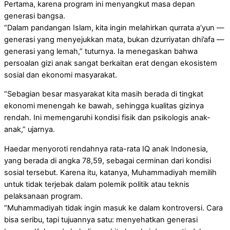
Pertama, karena program ini menyangkut masa depan
generasi bangsa.
“Dalam pandangan Islam, kita ingin melahirkan qurrata a’yun —
generasi yang menyejukkan mata, bukan dzurriyatan dhi’afa —
generasi yang lemah,” tuturnya. Ia menegaskan bahwa
persoalan gizi anak sangat berkaitan erat dengan ekosistem
sosial dan ekonomi masyarakat.
“Sebagian besar masyarakat kita masih berada di tingkat
ekonomi menengah ke bawah, sehingga kualitas gizinya
rendah. Ini memengaruhi kondisi fisik dan psikologis anak-
anak,” ujarnya.
Haedar menyoroti rendahnya rata-rata IQ anak Indonesia,
yang berada di angka 78,59, sebagai cerminan dari kondisi
sosial tersebut. Karena itu, katanya, Muhammadiyah memilih
untuk tidak terjebak dalam polemik politik atau teknis
pelaksanaan program.
“Muhammadiyah tidak ingin masuk ke dalam kontroversi. Cara
bisa seribu, tapi tujuannya satu: menyehatkan generasi