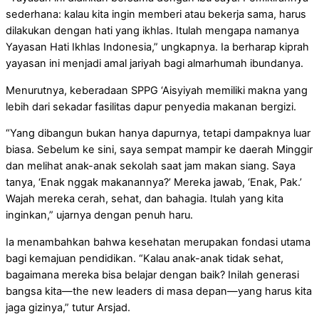
sederhana: kalau kita ingin memberi atau bekerja sama, harus
dilakukan dengan hati yang ikhlas. Itulah mengapa namanya
Yayasan Hati Ikhlas Indonesia,” ungkapnya. Ia berharap kiprah
yayasan ini menjadi amal jariyah bagi almarhumah ibundanya.
Menurutnya, keberadaan SPPG ‘Aisyiyah memiliki makna yang
lebih dari sekadar fasilitas dapur penyedia makanan bergizi.
“Yang dibangun bukan hanya dapurnya, tetapi dampaknya luar
biasa. Sebelum ke sini, saya sempat mampir ke daerah Minggir
dan melihat anak-anak sekolah saat jam makan siang. Saya
tanya, ‘Enak nggak makanannya?’ Mereka jawab, ‘Enak, Pak.’
Wajah mereka cerah, sehat, dan bahagia. Itulah yang kita
inginkan,” ujarnya dengan penuh haru.
Ia menambahkan bahwa kesehatan merupakan fondasi utama
bagi kemajuan pendidikan. “Kalau anak-anak tidak sehat,
bagaimana mereka bisa belajar dengan baik? Inilah generasi
bangsa kita—the new leaders di masa depan—yang harus kita
jaga gizinya,” tutur Arsjad.