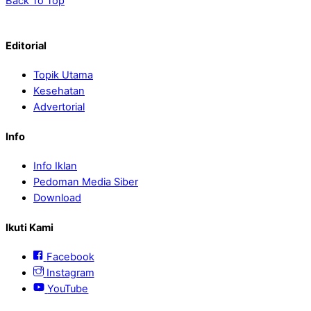
Back To Top
Editorial
Topik Utama
Kesehatan
Advertorial
Info
Info Iklan
Pedoman Media Siber
Download
Ikuti Kami
Facebook
Instagram
YouTube