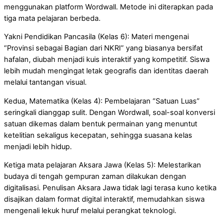
menggunakan platform Wordwall. Metode ini diterapkan pada
tiga mata pelajaran berbeda.
Yakni Pendidikan Pancasila (Kelas 6): Materi mengenai
“Provinsi sebagai Bagian dari NKRI” yang biasanya bersifat
hafalan, diubah menjadi kuis interaktif yang kompetitif. Siswa
lebih mudah mengingat letak geografis dan identitas daerah
melalui tantangan visual.
Kedua, Matematika (Kelas 4): Pembelajaran “Satuan Luas”
seringkali dianggap sulit. Dengan Wordwall, soal-soal konversi
satuan dikemas dalam bentuk permainan yang menuntut
ketelitian sekaligus kecepatan, sehingga suasana kelas
menjadi lebih hidup.
Ketiga mata pelajaran Aksara Jawa (Kelas 5): Melestarikan
budaya di tengah gempuran zaman dilakukan dengan
digitalisasi. Penulisan Aksara Jawa tidak lagi terasa kuno ketika
disajikan dalam format digital interaktif, memudahkan siswa
mengenali lekuk huruf melalui perangkat teknologi.