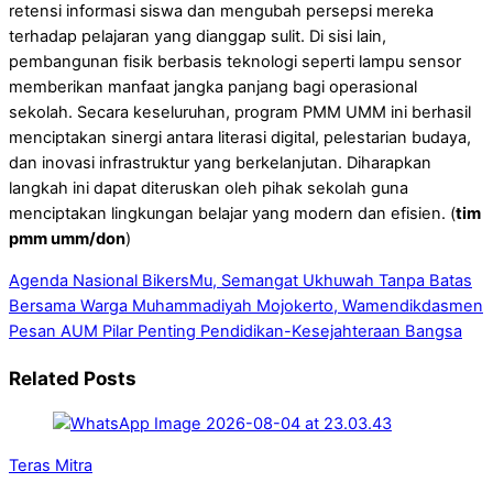
retensi informasi siswa dan mengubah persepsi mereka
terhadap pelajaran yang dianggap sulit. Di sisi lain,
pembangunan fisik berbasis teknologi seperti lampu sensor
memberikan manfaat jangka panjang bagi operasional
sekolah. Secara keseluruhan, program PMM UMM ini berhasil
menciptakan sinergi antara literasi digital, pelestarian budaya,
dan inovasi infrastruktur yang berkelanjutan. Diharapkan
langkah ini dapat diteruskan oleh pihak sekolah guna
menciptakan lingkungan belajar yang modern dan efisien. (
tim
pmm umm/don
)
Agenda Nasional BikersMu, Semangat Ukhuwah Tanpa Batas
Bersama Warga Muhammadiyah Mojokerto, Wamendikdasmen
Pesan AUM Pilar Penting Pendidikan-Kesejahteraan Bangsa
Related Posts
Teras Mitra