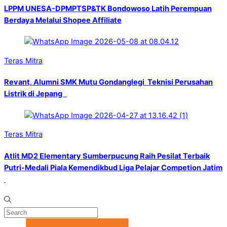
LPPM UNESA-DPMPTSP&TK Bondowoso Latih Perempuan
Berdaya Melalui Shopee Affiliate
Teras Mitra
Revant, Alumni SMK Mutu Gondanglegi Teknisi Perusahan
Listrik di Jepang
Teras Mitra
Atlit MD2 Elementary Sumberpucung Raih Pesilat Terbaik
Putri-Medali Piala Kemendikbud Liga Pelajar Competion Jatim