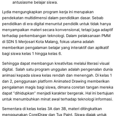
antusiasme belajar siswa.
Lydia mengungkapkan program kerja ini merupakan
pendekatan multidimensi dalam pendidikan dasar. Sebab
pendidikan di era digital menuntut pendidik untuk tidak hanya
menyampaikan materi secara konvensional, tetapi juga adaptif
terhadap perkembangan teknologi. Dalam pelaksanaan PMM
di SDN 5 Merjosari Kota Malang, fokus utama adalah
memberikan pengalaman belajar yang interaktif dan aplikatif
bagi siswa kelas 1 hingga kelas 6.
Sehingga dapat membangun kreativitas melalui literasi visual
digital. Salah satu program unggulan adalah pengenalan dunia
animasi kepada siswa kelas rendah dan menengah. Di kelas 1
dan 2, penggunaan platform Animated Drawing memberikan
pengalaman magis bagi siswa, dimana coretan tangan mereka
dapat “dihidupkan” menjadi karakter bergerak. Hal ini bertujuan
untuk menumbuhkan minat awal terhadap teknologi informasi.
Sementara di kelas kelas 3A dan 3B, materi ditingkatkan
menggunakan CorelDraw dan Tux Paint. Siswa diajak untuk