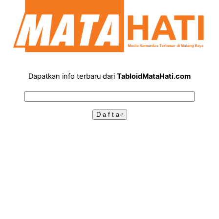
Dapatkan info terbaru dari
TabloidMataHati.com