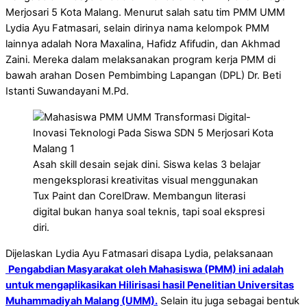
Merjosari 5 Kota Malang. Menurut salah satu tim PMM UMM
Lydia Ayu Fatmasari, selain dirinya nama kelompok PMM
lainnya adalah Nora Maxalina, Hafidz Afifudin, dan Akhmad
Zaini. Mereka dalam melaksanakan program kerja PMM di
bawah arahan Dosen Pembimbing Lapangan (DPL) Dr. Beti
Istanti Suwandayani M.Pd.
Asah skill desain sejak dini. Siswa kelas 3 belajar
mengeksplorasi kreativitas visual menggunakan
Tux Paint dan CorelDraw. Membangun literasi
digital bukan hanya soal teknis, tapi soal ekspresi
diri.
Dijelaskan Lydia Ayu Fatmasari disapa Lydia, pelaksanaan
Pengabdian Masyarakat oleh Mahasiswa (PMM) ini adalah
untuk mengaplikasikan Hilirisasi hasil Penelitian Universitas
Muhammadiyah Malang (UMM).
Selain itu juga sebagai bentuk