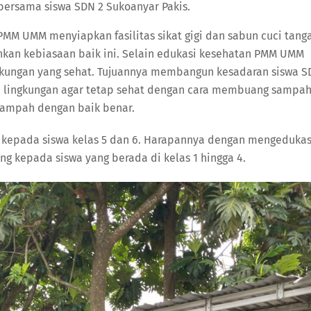
rsama siswa SDN 2 Sukoanyar Pakis.
MM UMM menyiapkan fasilitas sikat gigi dan sabun cuci tang
n kebiasaan baik ini. Selain edukasi kesehatan PMM UMM
ngkungan yang sehat. Tujuannya membangun kesadaran siswa 
a lingkungan agar tetap sehat dengan cara membuang sampa
ampah dengan baik benar.
ico kepada siswa kelas 5 dan 6. Harapannya dengan mengedukas
 kepada siswa yang berada di kelas 1 hingga 4.