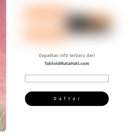
Dapatkan info terbaru dari
TabloidMataHati.com