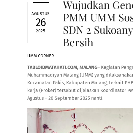
Wujudkan Gene
PMM UMM Sosia
AGUSTUS
26
SDN 2 Sukoany
2025
Bersih
UMM CORNER
TABLOIDMATAHATI.COM, MALANG
– Kegiatan Peng
Muhammadiyah Malang (UMM) yang dilaksanakan
Kecamatan Pakis, Kabupaten Malang, terkait PHB
kerja (Proker) tersebut dijelaskan Koordinator
Agustus – 20 September 2025 nanti.