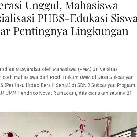
rasi Unggul, Mahasiswa
lisasi PHBS-Edukasi Sisw
ar Pentingnya Lingkungan
abdian Masyarakat oleh Mahasiswa (PMM) Universitas
 oleh mahasiswa dari Prodi Hukum UMM di Desa Sukoanyar
S (Perilaku Hidup Bersih Sehat) di SDN 2 Sukoanyar. Program
 PMM UMM Hendrico Noval Ramadani, dilaksanakan selama 21