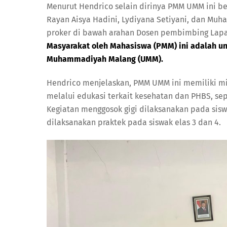
Menurut Hendrico selain dirinya PMM UMM ini b
Rayan Aisya Hadini, Lydiyana Setiyani, dan M
proker di bawah arahan Dosen pembimbing Lapanga
Masyarakat oleh Mahasiswa (PMM) ini adalah unt
Muhammadiyah Malang (UMM).
Hendrico menjelaskan, PMM UMM ini memiliki mi
melalui edukasi terkait kesehatan dan PHBS, se
Kegiatan menggosok gigi dilaksanakan pada sisw
dilaksanakan praktek pada siswak elas 3 dan 4.