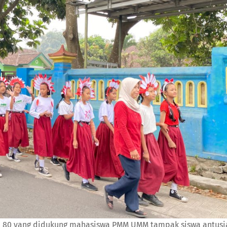
I 80 yang didukung mahasiswa PMM UMM tampak siswa antusi