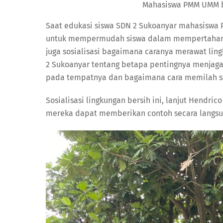
Mahasiswa PMM UMM be
Saat edukasi siswa SDN 2 Sukoanyar mahasiswa P
untuk mempermudah siswa dalam mempertahanka
juga sosialisasi bagaimana caranya merawat li
2 Sukoanyar tentang betapa pentingnya menjag
pada tempatnya dan bagaimana cara memilah s
Sosialisasi lingkungan bersih ini, lanjut Hendr
mereka dapat memberikan contoh secara langsung