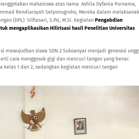
eranggotakan mahasiswa atas nama Ashila Dyfania Purnama,
uhammad Rendiarsyah Setyonugroho, Mereka dalam melaksana
n (DPL) Silfiasari, S.Psi, M.Si. Kegiatan
Pengabdian
uk mengaplikasikan Hilirisasi hasil Penelitian Universitas
si mewujudkan siswa SDN 2 Sukoanyar menjadi generasi ungg
perti cara menggosok gigi dan mencuci tangan yang benar.
a kelas 1 dan 2, sedangkan kegiatan mencuci tangan