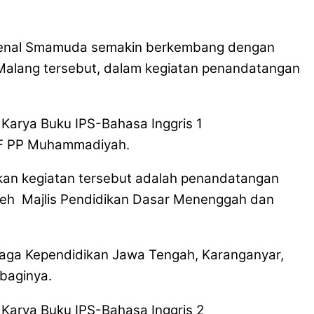
kenal Smamuda semakin berkembang dengan
 Malang tersebut, dalam kegiatan penandatangan
NF PP Muhammadiyah.
an kegiatan tersebut adalah penandatangan
 oleh Majlis Pendidikan Dasar Menenggah dan
enaga Kependidikan Jawa Tengah, Karanganyar,
 baginya.