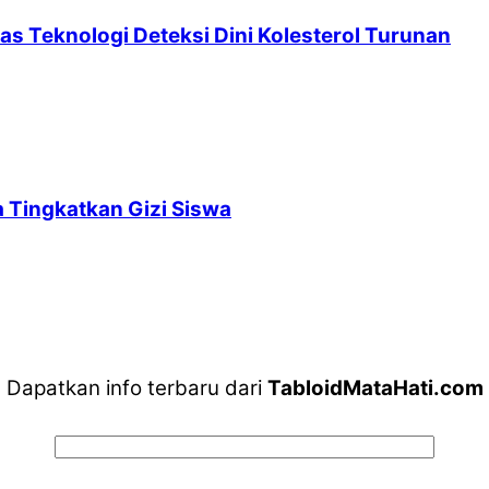
as Teknologi Deteksi Dini Kolesterol Turunan
 Tingkatkan Gizi Siswa
Dapatkan info terbaru dari
TabloidMataHati.com