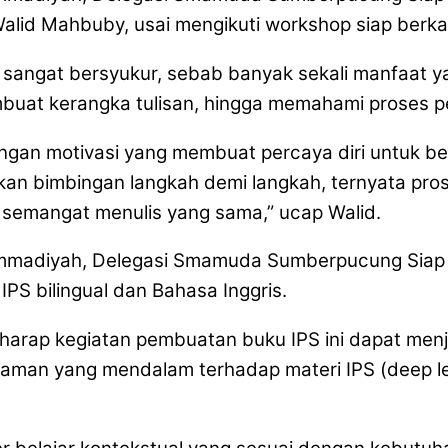
d Mahbuby, usai mengikuti workshop siap berkar
ngat bersyukur, sebab banyak sekali manfaat yang
uat kerangka tulisan, hingga memahami proses pen
gan motivasi yang membuat percaya diri untuk berk
kan bimbingan langkah demi langkah, ternyata pro
semangat menulis yang sama,” ucap Walid.
S bilingual dan Bahasa Inggris.
erharap kegiatan pembuatan buku IPS ini dapat men
ahaman yang mendalam terhadap materi IPS (deep l