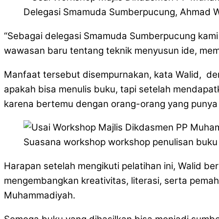
Delegasi Smamuda Sumberpucung, Ahmad Wali
“Sebagai delegasi Smamuda Sumberpucung kami sa
wawasan baru tentang teknik menyusun ide, memb
Manfaat tersebut disempurnakan, kata Walid, den
apakah bisa menulis buku, tapi setelah mendapat
karena bertemu dengan orang-orang yang punya 
Suasana workshop workshop penulisan buku IP
Harapan setelah mengikuti pelatihan ini, Walid b
mengembangkan kreativitas, literasi, serta pem
Muhammadiyah.