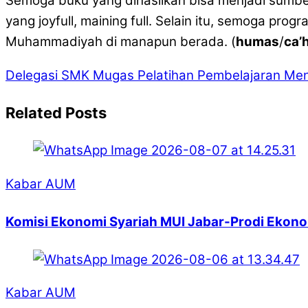
Semoga buku yang dihasilkan bisa menjadi sumber
yang joyfull, maining full. Selain itu, semoga p
Muhammadiyah di manapun berada. (
humas
/
ca’
Delegasi SMK Mugas Pelatihan Pembelajaran Me
Related Posts
Kabar AUM
Komisi Ekonomi Syariah MUI Jabar-Prodi Ekono
Kabar AUM