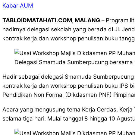
Kabar AUM
TABLOIDMATAHATI.COM, MALANG
– Program l
hadirnya delegasi sekolah yang berada di Jl. J
kontrak kerja dan workshop penulisan buku tangg
Delegasi Smamuda Sumberpucung bersama p
Hadir sebagai delegasi Smamuda Sumberpucung 
kontrak kerja dan workshop penulisan buku IPS b
Pendidikan Non Formal (Dikdasmen PNF) Pimpin
Acara yang mengusung tema Kerja Cerdas, Kerja 
selama tiga hari. Mulai tanggal 8 hingga 10 Agus