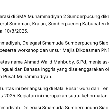
iterasi di SMA Muhammadiyah 2 Sumberpucung di
enderal Sudirman, Krajan, Sumberpucung Kabupaten
al 10/8/2025.
eserta workshop dan unsur Majlis Dikdasmen P
atas nama Ahmad Walid Mahbuby, S.Pd, menjelask
ilingual dan Bahasa Inggris yang diselenggarakan
an Pusat Muhammadiyah.
Tuntas ini berlangsung di Balai Besar Guru dan T
tus 2025. Kegiatan ini merupakan suatu kehormatan