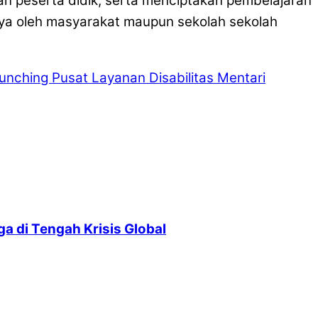
n peserta didik, serta menciptakan pembelajaran
atnya oleh masyarakat maupun sekolah sekolah
unching Pusat Layanan Disabilitas Mentari
 di Tengah Krisis Global