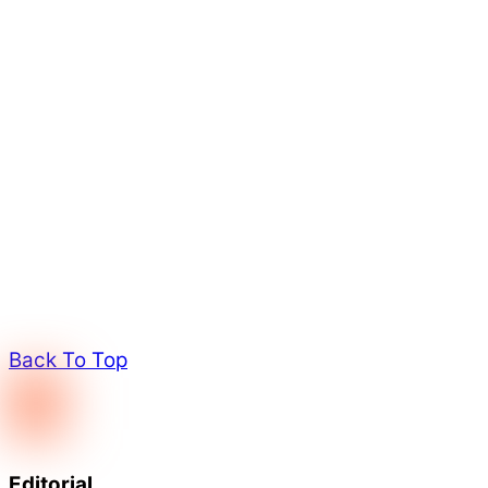
Back To Top
Editorial