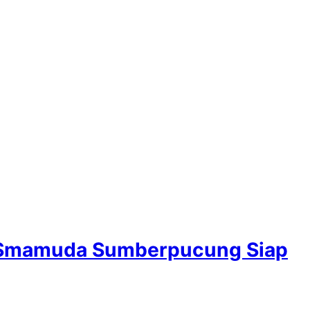
i Smamuda Sumberpucung Siap