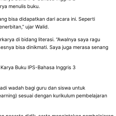
ya menulis buku.
 bisa didapatkan dari acara ini. Seperti
erbitan,” ujar Walid.
arya di bidang literasi. “Awalnya saya ragu
sesnya bisa dinikmati. Saya juga merasa senang
jadi wadah bagi guru dan siswa untuk
earning) sesuai dengan kurikulum pembelajaran