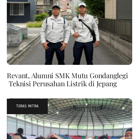
Revant, Alumni SMK Mutu Gondanglegi
Teknisi Perusahan Listrik di Jepang
TERAS MITRA