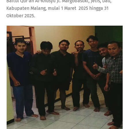
Baitul Qur’an Al-Khusyu Jl. Margobasuki, Jetis, Dau,
Kabupaten Malang, mulai 1 Maret 2025 hingga 31
Oktober 2025.