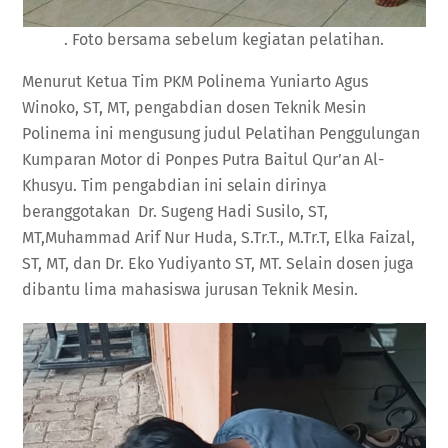
. Foto bersama sebelum kegiatan pelatihan.
Menurut Ketua Tim PKM Polinema Yuniarto Agus
Winoko, ST, MT, pengabdian dosen Teknik Mesin
Polinema ini
mengusung judul Pelatihan Penggulungan
Kumparan Motor di Ponpes Putra Baitul Qur’an Al-
Khusyu. Tim pengabdian ini selain dirinya
beranggotakan Dr. Sugeng Hadi Susilo, ST,
MT,Muhammad Arif Nur Huda, S.Tr.T., M.Tr.T, Elka Faizal,
ST, MT, dan Dr. Eko Yudiyanto ST, MT. Selain dosen juga
dibantu lima mahasiswa jurusan Teknik Mesin.