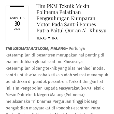
Tim PKM Teknik Mesin
Polinema Pelatihan
Penggulungan Kumparan
AGUSTUS
30
Motor Pada Santri Ponpes
Putra Baitul Qur’an Al-Khusyu
2025
TERAS MITRA
TABLOIDMATAHATI.COM, MALANG
– Perlunya
keterampilan di pesantren merupakan hal penting di
era pendidikan global saat ini. Khususnya
keterampilan bidang teknik yang bisa menjadi modal
santri untuk wirausaha ketika sudah selesai menempuh
pendidikan di pondok pesantren. Terkait dengan hal
ini, Tim Pengabdian Kepada Masyarakat (PKM) Teknik
Mesin Politeknik Negeri Malang (Polinema)
melaksanakn Tri Dharma Perguruan Tinggi bidang
pengabdian masyarakat di Pondok Pesantren Putra