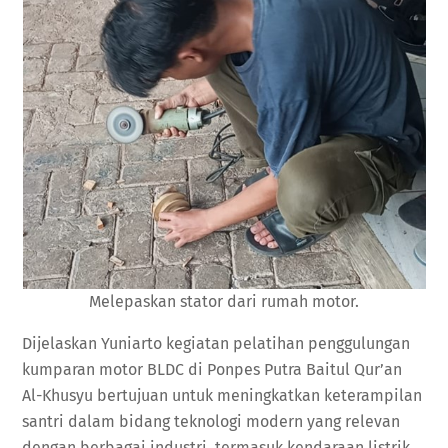
Melepaskan stator dari rumah motor.
Dijelaskan Yuniarto kegiatan pelatihan penggulungan
kumparan motor BLDC di Ponpes Putra Baitul Qur’an
Al-Khusyu bertujuan untuk meningkatkan keterampilan
santri dalam bidang teknologi modern yang relevan
dengan berbagai industri, termasuk kendaraan listrik,