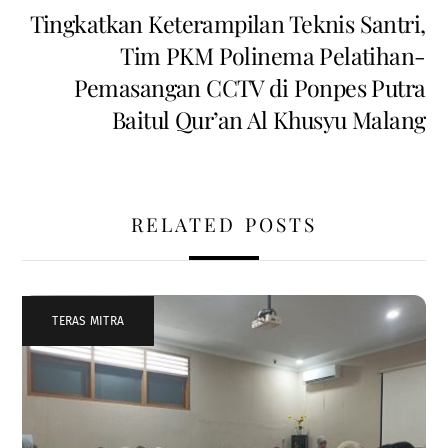
Tingkatkan Keterampilan Teknis Santri,
Tim PKM Polinema Pelatihan-
Pemasangan CCTV di Ponpes Putra
Baitul Qur’an Al Khusyu Malang
RELATED POSTS
TERAS MITRA