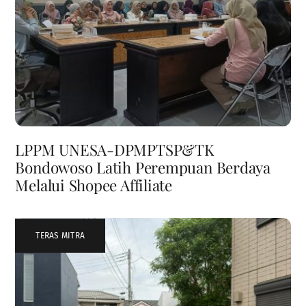
LPPM UNESA-DPMPTSP&TK
Bondowoso Latih Perempuan Berdaya
Melalui Shopee Affiliate
TERAS MITRA