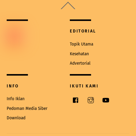
Back
To
Top
EDITORIAL
Topik Utama
Kesehatan
Advertorial
INFO
IKUTI KAMI
Facebook
Instagram
YouTube
Info Iklan
Pedoman Media Siber
Download