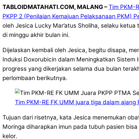
TABLOIDMATAHATI.COM, MALANG –
Tim PKM-RE
PKPP 2 (Penilaian Kemajuan Pelaksanaan PKM) P
oleh Jesica Lucky Mar’atus Sholiha, selaku ketu
di minggu akhir bulan ini.
Dijelaskan kembali oleh Jesica, begitu disapa, 
Induksi Doxorubicin dalam Meningkatkan Sistem Im
progress yang dikerjakan selama dua bulan terakh
perlombaan berikutnya.
Tim PKM-RE FK UMM juara tiga dalam ajang 
Tujuan dari risetnya, kata Jesica menemukan oba
Moringa diharapkan imun pada tubuh pasien bisa
kelor.