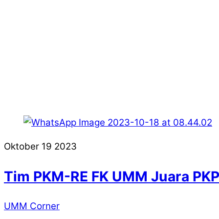
Oktober
19
2023
Tim PKM-RE FK UMM Juara PKPP
UMM Corner