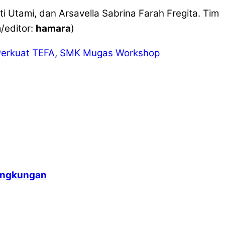
Utami, dan Arsavella Sabrina Farah Fregita. Tim
m
/editor:
hamara
)
erkuat TEFA, SMK Mugas Workshop
Lingkungan