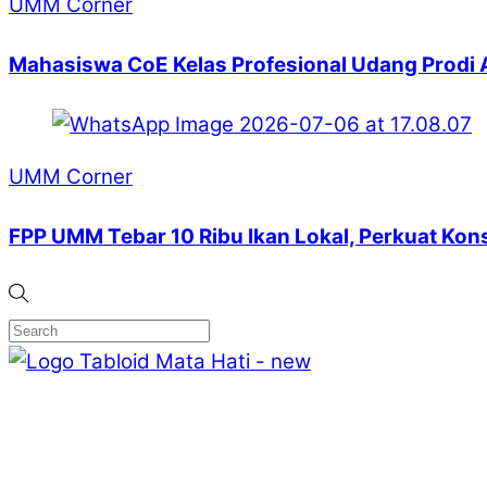
UMM Corner
Mahasiswa CoE Kelas Profesional Udang Prodi
UMM Corner
FPP UMM Tebar 10 Ribu Ikan Lokal, Perkuat Kon