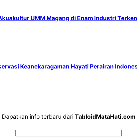
 Akuakultur UMM Magang di Enam Industri Terke
servasi Keanekaragaman Hayati Perairan Indones
Dapatkan info terbaru dari
TabloidMataHati.com