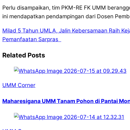
Perlu disampaikan, tim PKM-RE FK UMM beranggota
ini mendapatkan pendampingan dari Dosen Pembimb
Milad 5 Tahun UMLA, Jalin Kebersamaan Raih Keja
Pemanfaatan Sarpras
Related Posts
UMM Corner
Maharesigana UMM Tanam Pohon di Pantai Mond