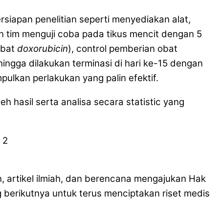
rsiapan penelitian seperti menyediakan alat,
dan tim menguji coba pada tikus mencit dengan 5
obat
doxorubicin
), control pemberian obat
ingga dilakukan terminasi di hari ke-15 dengan
ulkan perlakukan yang palin efektif.
h hasil serta analisa secara statistic yang
, artikel ilmiah, dan berencana mengajukan Hak
berikutnya untuk terus menciptakan riset medis