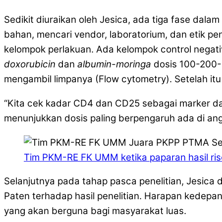
Sedikit diuraikan oleh Jesica, ada tiga fase dal
bahan, mencari vendor, laboratorium, dan etik pen
kelompok perlakuan. Ada kelompok control negativ
doxorubicin
dan
albumin-moringa
dosis 100-200-3
mengambil limpanya (Flow cytometry). Setelah it
“Kita cek kadar CD4 dan CD25 sebagai marker dari 
menunjukkan dosis paling berpengaruh ada di ang
Tim PKM-RE FK UMM ketika paparan hasil ris
Selanjutnya pada tahap pasca penelitian, Jesica 
Paten terhadap hasil penelitian. Harapan kedep
yang akan berguna bagi masyarakat luas.