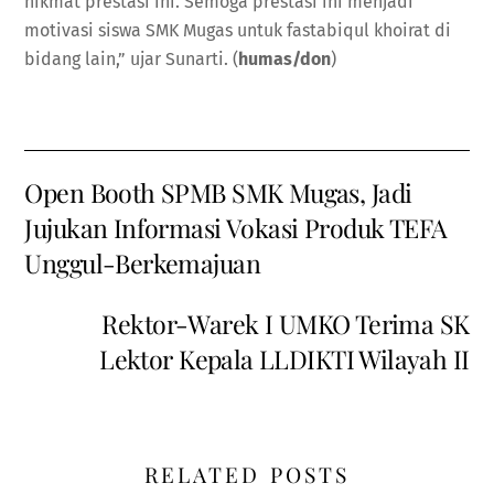
nikmat prestasi ini. Semoga prestasi ini menjadi
motivasi siswa SMK Mugas untuk fastabiqul khoirat di
bidang lain,” ujar Sunarti. (
humas/don
)
Open Booth SPMB SMK Mugas, Jadi
Jujukan Informasi Vokasi Produk TEFA
Unggul-Berkemajuan
Rektor-Warek I UMKO Terima SK
Lektor Kepala LLDIKTI Wilayah II
RELATED POSTS