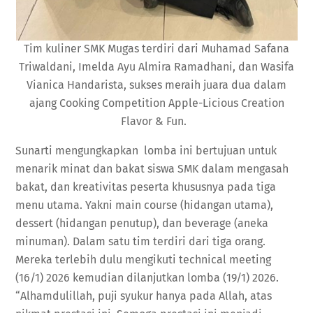
Tim kuliner SMK Mugas terdiri dari Muhamad Safana
Triwaldani, Imelda Ayu Almira Ramadhani, dan Wasifa
Vianica Handarista, sukses meraih juara dua dalam
ajang Cooking Competition Apple-Licious Creation
Flavor & Fun.
Sunarti mengungkapkan lomba ini bertujuan untuk
menarik minat dan bakat siswa SMK dalam mengasah
bakat, dan kreativitas peserta khususnya pada tiga
menu utama. Yakni main course (hidangan utama),
dessert (hidangan penutup), dan beverage (aneka
minuman). Dalam satu tim terdiri dari tiga orang.
Mereka terlebih dulu mengikuti technical meeting
(16/1) 2026 kemudian dilanjutkan lomba (19/1) 2026.
“Alhamdulillah, puji syukur hanya pada Allah, atas