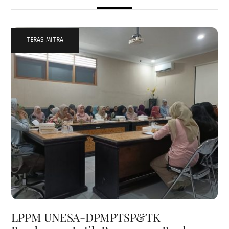
TERAS MITRA
LPPM UNESA-DPMPTSP&TK