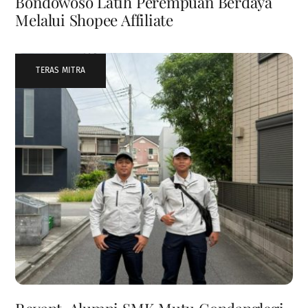
Bondowoso Latih Perempuan Berdaya
Melalui Shopee Affiliate
TERAS MITRA