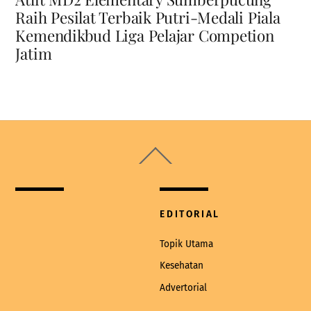
Raih Pesilat Terbaik Putri-Medali Piala
Kemendikbud Liga Pelajar Competion
Jatim
Back
To
Top
EDITORIAL
Topik Utama
Kesehatan
Advertorial