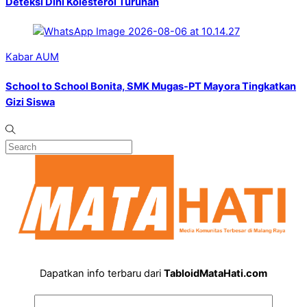
Deteksi Dini Kolesterol Turunan
Kabar AUM
School to School Bonita, SMK Mugas-PT Mayora Tingkatkan
Gizi Siswa
Dapatkan info terbaru dari
TabloidMataHati.com