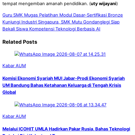
tempat mengemban amanah pendidikan. (
uty wijayani
)
Guru SMK Mugas Pelatihan Modul Dasar-Sertifikasi Bronze
Kunjungi Industri Singapura, SMK Mutu Gondanglegi Siap
Bekali Siswa Kompetensi Teknologi Berbasis AI
Related Posts
Kabar AUM
Komisi Ekonomi Syariah MUI Jabar-Prodi Ekonomi Syariah
UM Bandung Bahas Ketahanan Keluarga di Tengah Krisis
Global
Kabar AUM
Melalui ICOHIT UMLA Hadirkan Pakar Rusia, Bahas Teknologi