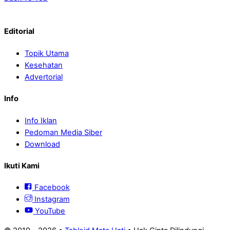
Editorial
Topik Utama
Kesehatan
Advertorial
Info
Info Iklan
Pedoman Media Siber
Download
Ikuti Kami
Facebook
Instagram
YouTube