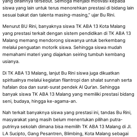
yang diraihnya tersebut. Semoga menjadi motivasi kepada
siswa yang lain untuk terus menorehkan prestasi di bidang lain
sesuai bakat dan talenta masing-masing,” ujar Bu Rini.
Menurut BU Rini, banyaknya siswa TK ABA 13 Kota Malang
yang prestasi terkait dengan sistem pendidikan di TK ABA 13
Malang memang mendorong siswanya untuk berkembang
melalui penguatan motorik siswa. Sehingga siswa mudah
memahami materi yang diajarkan seiring tumbuh kembang
usianya.
Di TK ABA 13 Malang, lanjut Bu Rini siswa juga dikuatkan
spiritualnya melalui kegiatan filantropi dan shalat sunnah serta
hafalan doa dan surat-surat pendek Al Qur’an. Sehingga
banyak siswa TK ABA 13 Malang yang memiliki prestasi bidang
seni, budaya, hingga ke-agama-an.
Nah terkait banyaknya siswa yang prestasi ini, tandas Bu Rini,
masyarakat yang masih belum menentukan pilihan putra-
putrinya sekolah dimana bisa memilih TK ABA 13 Malang di Jl.
LA Sucipto, Gang Pesantren, Blimbing, Kota Malang sebagai