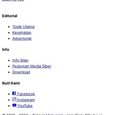
Editorial
Topik Utama
Kesehatan
Advertorial
Info
Info Iklan
Pedoman Media Siber
Download
Ikuti Kami
Facebook
Instagram
YouTube