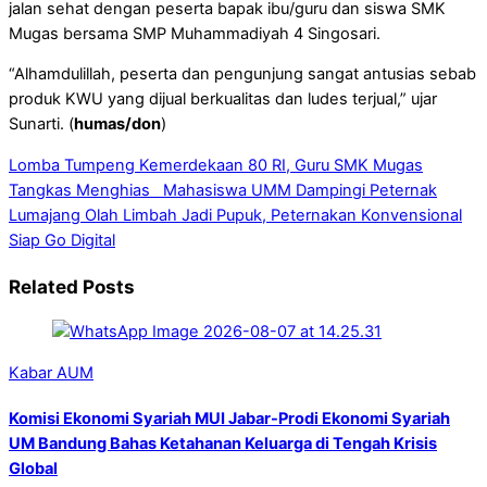
jalan sehat dengan peserta bapak ibu/guru dan siswa SMK
Mugas bersama SMP Muhammadiyah 4 Singosari.
“Alhamdulillah, peserta dan pengunjung sangat antusias sebab
produk KWU yang dijual berkualitas dan ludes terjual,” ujar
Sunarti. (
humas/don
)
Lomba Tumpeng Kemerdekaan 80 RI, Guru SMK Mugas
Tangkas Menghias
Mahasiswa UMM Dampingi Peternak
Lumajang Olah Limbah Jadi Pupuk, Peternakan Konvensional
Siap Go Digital
Related Posts
Kabar AUM
Komisi Ekonomi Syariah MUI Jabar-Prodi Ekonomi Syariah
UM Bandung Bahas Ketahanan Keluarga di Tengah Krisis
Global