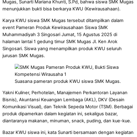
Mugas, Sunarti Mariana Khunti, S.Pd, bahwa siswa SMK Mugas
menunjukkan bukti bisa berkarya KWU (Kewirausahaan).
Karya KWU siswa SMK Mugas tersebut ditampilkan dalam
event Pameran Produk Kewirausahaan Siswa SMK
Muhammadiyah 3 Singosari Jumat, 15 Agustus 2025 di
halaman lantai 1 gedung timur SMK Mugas Jl. Ken Arok
Singosari. Siswa yang menampilkan produk KWU seluruh
jurusan SMK Mugas.
Suasana pameran produk KWU siswa SMK Mugas.
Yakni Kuliner, Perhotelan, Manajemen Perkantoran Layanan
Bisnis), Akuntansi Keuangan Lembaga (AKL), DKV (Desain
Komunikasi Visual), dan Teknik Sepeda Motor (TSM). Berbagai
produk dipamerkan dalam kegiatan ini, sekaligus bazar,
diantaranya makanan, minuman, snack, puding, dan kue-kue.
Bazar KWU siswa ini, kata Sunarti bersamaan dengan kegiatan