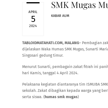
SMK Mugas Mul
APRIL
KABAR AUM
5
2024
TABLOIDMATAHATI.COM, MALANG
– Pembagian zak
dijelaskan Waka Humas SMK Mugas, Sunarti Mari
Singosari gedung timur.
Menurut Sunarti, pembagain zakat fitrah ini pa
hari Kamis, tanggal 4 April 2024.
Pelaksana kegiatan diantaranya tim ISMUBA SMK 
sekolah. Zakat dibagikan kepada warga yang berha
serta siswa. (
humas smk mugas
)