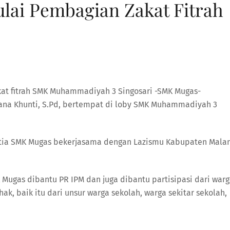
ai Pembagian Zakat Fitrah
at fitrah SMK Muhammadiyah 3 Singosari -SMK Mugas-
ana Khunti, S.Pd, bertempat di loby SMK Muhammadiyah 3
nitia SMK Mugas bekerjasama dengan Lazismu Kabupaten Malan
Mugas dibantu PR IPM dan juga dibantu partisipasi dari war
k, baik itu dari unsur warga sekolah, warga sekitar sekolah,