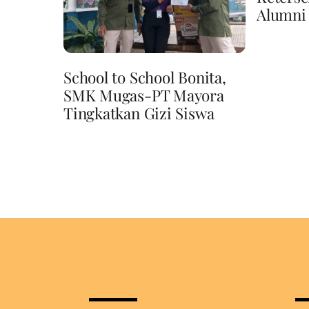
Alumni
School to School Bonita,
SMK Mugas-PT Mayora
Tingkatkan Gizi Siswa