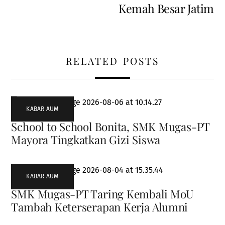
Kemah Besar Jatim
RELATED POSTS
KABAR AUM
School to School Bonita, SMK Mugas-PT
Mayora Tingkatkan Gizi Siswa
KABAR AUM
SMK Mugas-PT Taring Kembali MoU
Tambah Keterserapan Kerja Alumni