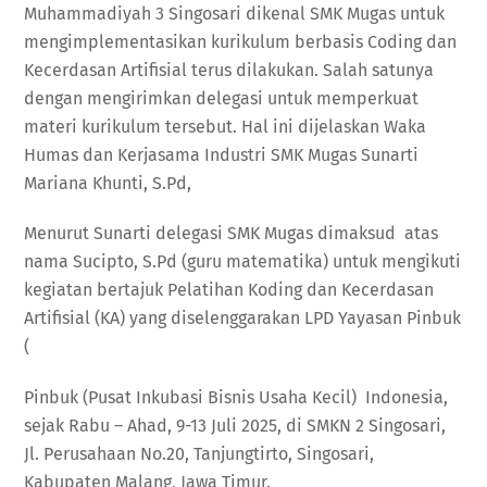
Muhammadiyah 3 Singosari dikenal SMK Mugas untuk
mengimplementasikan kurikulum berbasis Coding dan
Kecerdasan Artifisial terus dilakukan. Salah satunya
dengan mengirimkan delegasi untuk memperkuat
materi kurikulum tersebut. Hal ini dijelaskan Waka
Humas dan Kerjasama Industri SMK Mugas Sunarti
Mariana Khunti, S.Pd,
Menurut Sunarti delegasi SMK Mugas dimaksud atas
nama Sucipto, S.Pd (guru matematika) untuk mengikuti
kegiatan bertajuk Pelatihan Koding dan Kecerdasan
Artifisial (KA) yang diselenggarakan LPD Yayasan Pinbuk
(
Pinbuk (Pusat Inkubasi Bisnis Usaha Kecil) Indonesia,
sejak Rabu – Ahad, 9-13 Juli 2025, di SMKN 2 Singosari,
Jl. Perusahaan No.20, Tanjungtirto, Singosari,
Kabupaten Malang, Jawa Timur.