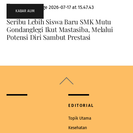
KABAR AUM
Seribu Lebih Siswa Baru SMK Mutu
Gondanglegi Ikut Mastasiba, Melalui
Potensi Diri Sambut Prestasi
Back
To
Top
EDITORIAL
Topik Utama
Kesehatan