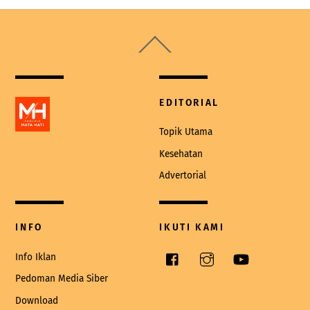
Back
To
Top
EDITORIAL
Topik Utama
Kesehatan
Advertorial
INFO
IKUTI KAMI
Facebook
Instagram
YouTube
Info Iklan
Pedoman Media Siber
Download