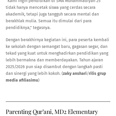
“Kami ingin pendidikan di SMA Muhammadiyah 25
tidak hanya mencetak siswa yang cerdas secara
akademik, tetapi juga tangguh secara mental dan
berakhlak mulia. Semua itu dimulai dari para
pendidiknya,” tegasnya.
Dengan berakhirnya kegiatan ini, para peserta kembali
ke sekolah dengan semangat baru, gagasan segar, dan
tekad yang kuat untuk menghadirkan pendidikan yang
lebih bermakna dan memberdayakan. Tahun ajaran
2025/2026 pun siap disambut dengan langkah pasti
dan sinergi yang lebih kokoh. (
zaky anshari
/
rilis grup
media afiliasimu
)
Parenting Qur’ani, MD2 Elementary