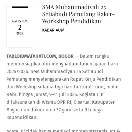
SMA Muhammadiyah 25
Setiabudi Pamulang Raker-
Workshop Pendidikan
AGUSTUS
2
KABAR AUM
2025
TABLOIDMATAHATI.COM, BOGOR
— Dalam rangka
mempersiapkan diri menghadapi tahun ajaran baru
2025/2026, SMA Muhammadiyah 25 Setiabudi
Pamulang menyelenggarakan Rapat Kerja Pendidikan
dan Workshop selama tiga hari berturut-turut, mulai
Rabu hingga Jumat, 9–11 Juli 2025. Kegiatan ini
dilaksanakan di Wisma DPR RI, Cisarua, Kabupaten
Bogor, dan diikuti oleh 37 guru serta 9 tenaga
kependidikan.
Acara ini tidak hanya menjadi momen strategis untuk