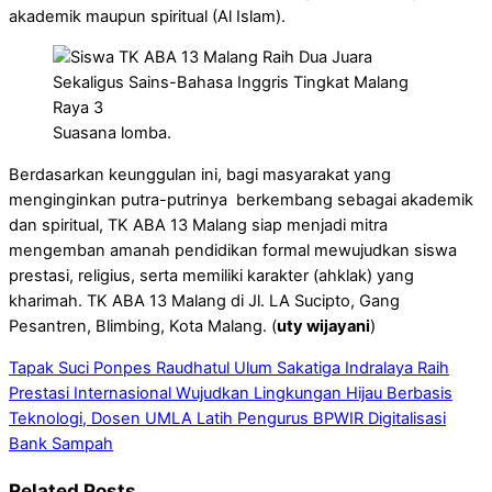
akademik maupun spiritual (Al Islam).
Suasana lomba.
Berdasarkan keunggulan ini, bagi masyarakat yang
menginginkan putra-putrinya berkembang sebagai akademik
dan spiritual, TK ABA 13 Malang siap menjadi mitra
mengemban amanah pendidikan formal mewujudkan siswa
prestasi, religius, serta memiliki karakter (ahklak) yang
kharimah. TK ABA 13 Malang di Jl. LA Sucipto, Gang
Pesantren, Blimbing, Kota Malang. (
uty wijayani
)
Tapak Suci Ponpes Raudhatul Ulum Sakatiga Indralaya Raih
Prestasi Internasional
Wujudkan Lingkungan Hijau Berbasis
Teknologi, Dosen UMLA Latih Pengurus BPWIR Digitalisasi
Bank Sampah
Related Posts