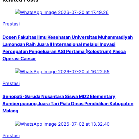
Prestasi
Dosen Fakultas Ilmu Kesehatan Universitas Muhammadiyah
Lamongan Raih Juara II Internasional melalui Inovasi
Percepatan Pengeluaran ASI Pertama (Kolostrum) Pasca
Operasi Caesar
Prestasi
Senopati-Garuda Nusantara Siswa MD2 Elementary
Sumberpucung Juara Tari Piala Dinas Pendidikan Kabupaten
Malang
Prestasi