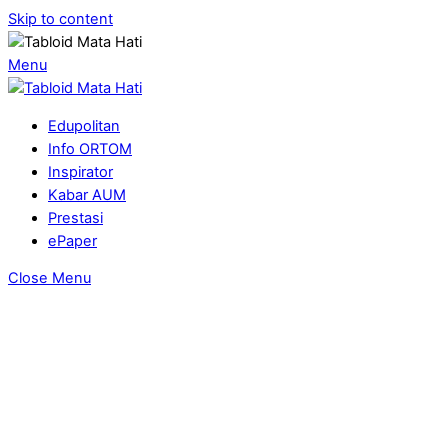
Skip to content
Menu
Edupolitan
Info ORTOM
Inspirator
Kabar AUM
Prestasi
ePaper
Close Menu