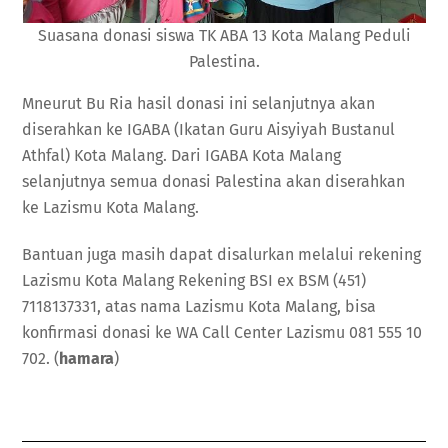
Suasana donasi siswa TK ABA 13 Kota Malang Peduli
Palestina.
Mneurut Bu Ria hasil donasi ini selanjutnya akan
diserahkan ke IGABA (Ikatan Guru Aisyiyah Bustanul
Athfal) Kota Malang. Dari IGABA Kota Malang
selanjutnya semua donasi Palestina akan diserahkan
ke Lazismu Kota Malang.
Bantuan juga masih dapat disalurkan melalui rekening
Lazismu Kota Malang Rekening BSI ex BSM (451)
7118137331, atas nama Lazismu Kota Malang, bisa
konfirmasi donasi ke WA Call Center Lazismu 081 555 10
702. (
hamara
)