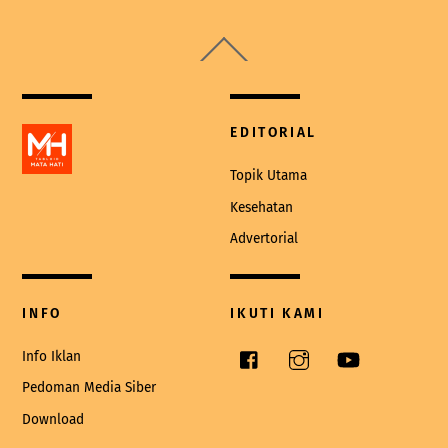
Back
To
Top
EDITORIAL
Topik Utama
Kesehatan
Advertorial
INFO
IKUTI KAMI
Facebook
Instagram
YouTube
Info Iklan
Pedoman Media Siber
Download