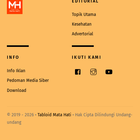
EDITORIAL
Topik Utama
Kesehatan
Advertorial
INFO
IKUTI KAMI
Facebook
Instagram
YouTube
Info Iklan
Pedoman Media Siber
Download
© 2019 -
2026 •
Tabloid Mata Hati
• Hak Cipta Dilindungi Undang-
undang