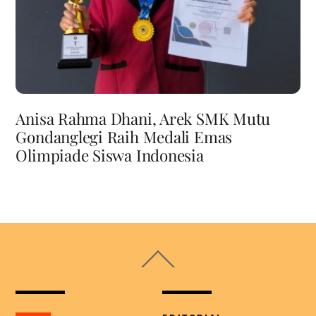
Anisa Rahma Dhani, Arek SMK Mutu
Gondanglegi Raih Medali Emas
Olimpiade Siswa Indonesia
Back
To
Top