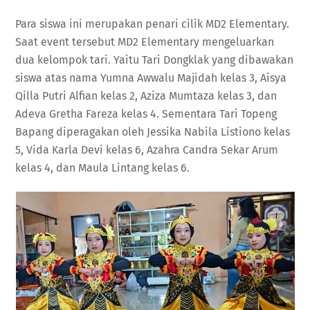
Para siswa ini merupakan penari cilik MD2 Elementary.
Saat event tersebut MD2 Elementary mengeluarkan
dua kelompok tari. Yaitu Tari Dongklak yang dibawakan
siswa atas nama Yumna Awwalu Majidah kelas 3, Aisya
Qilla Putri Alfian kelas 2, Aziza Mumtaza kelas 3, dan
Adeva Gretha Fareza kelas 4. Sementara Tari Topeng
Bapang diperagakan oleh Jessika Nabila Listiono kelas
5, Vida Karla Devi kelas 6, Azahra Candra Sekar Arum
kelas 4, dan Maula Lintang kelas 6.