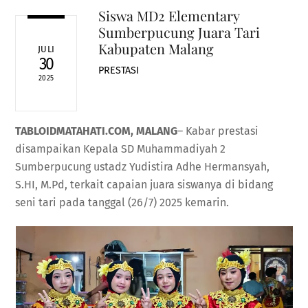
Siswa MD2 Elementary
Sumberpucung Juara Tari
Kabupaten Malang
JULI
30
PRESTASI
2025
TABLOIDMATAHATI.COM, MALANG
– Kabar prestasi
disampaikan Kepala SD Muhammadiyah 2
Sumberpucung ustadz Yudistira Adhe Hermansyah,
S.HI, M.Pd, terkait capaian juara siswanya di bidang
seni tari pada tanggal (26/7) 2025 kemarin.