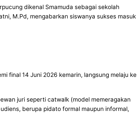
erpucung dikenal Smamuda sebagai sekolah
hatni, M.Pd, mengabarkan siswanya sukses masuk
i final 14 Juni 2026 kemarin, langsung melaju ke
dewan juri seperti catwalk (model memeragakan
audiens, berupa pidato formal maupun informal,