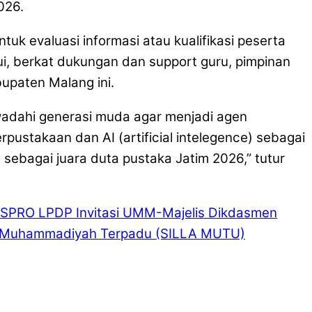
026.
tuk evaluasi informasi atau kualifikasi peserta
lui, berkat dukungan dan support guru, pimpinan
upaten Malang ini.
wadahi generasi muda agar menjadi agen
ustakaan dan AI (artificial intelegence) sebagai
ebagai juara duta pustaka Jatim 2026,” tutur
RISPRO LPDP Invitasi UMM-Majelis Dikdasmen
tem Muhammadiyah Terpadu (SILLA MUTU)