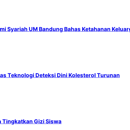
mi Syariah UM Bandung Bahas Ketahanan Keluarga
as Teknologi Deteksi Dini Kolesterol Turunan
 Tingkatkan Gizi Siswa