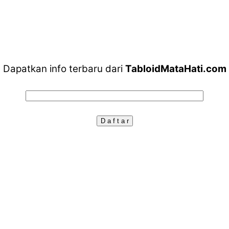
Dapatkan info terbaru dari
TabloidMataHati.com