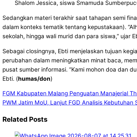
Shalom Jessica, siswa Smamuda Sumberpucun
Sedangkan materi terakhir saat tahapan semi final
dalam konteks tematik tentang kepustakaan). “Alh
sekolah, hingga wali murid dan para siswa,” uja
Sebagai closingnya, Ebti menjelaskan tujuan keg
perubahan dalam meningkatkan minat baca, mempro
pusat sumber informasi. “Kami mohon doa dan duk
Ebti. (
humas/don
)
FGM Kabupaten Malang Penguatan Manajerial Th
PWM Jatim MoU, Lanjut FGD Analisis Kebutuhan 
Related Posts