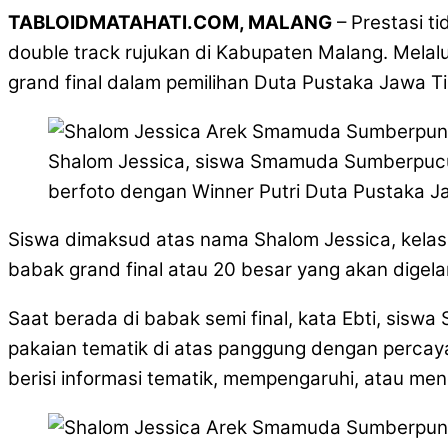
TABLOIDMATAHATI.COM, MALANG
– Prestasi 
double track rujukan di Kabupaten Malang. Mel
grand final dalam pemilihan Duta Pustaka Jawa T
Shalom Jessica, siswa Smamuda Sumberpucun
berfoto dengan Winner Putri Duta Pustaka J
Siswa dimaksud atas nama Shalom Jessica, kelas 
babak grand final atau 20 besar yang akan digelar
Saat berada di babak semi final, kata Ebti, sis
pakaian tematik di atas panggung dengan percaya 
berisi informasi tematik, mempengaruhi, atau men