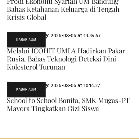
Prodi Ekonomi Syariah UM Bandung
Bahas Ketahanan Keluarga di Tengah
Krisis Global
KABAR AUM
Melalui ICOHIT UMLA Hadirkan Pakar
Rusia, Bahas Teknologi Deteksi Dini
Kolesterol Turunan
KABAR AUM
School to School Bonita, SMK Mugas-PT
Mayora Tingkatkan Gizi Siswa