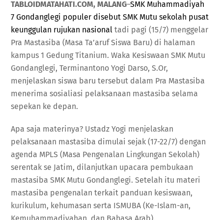
TABLOIDMATAHATI.COM, MALANG
–
SMK Muhammadiyah
7 Gondanglegi populer disebut SMK Mutu sekolah pusat
keunggulan rujukan nasional
tadi pagi (15/7) menggelar
Pra Mastasiba (Masa Ta’aruf Siswa Baru) di halaman
kampus 1 Gedung Titanium. Waka Kesiswaan SMK Mutu
Gondanglegi, Terminantono Yogi Darso, S.Or,
menjelaskan siswa baru tersebut dalam Pra Mastasiba
menerima sosialiasi pelaksanaan mastasiba selama
sepekan ke depan.
Apa saja materinya? Ustadz Yogi menjelaskan
pelaksanaan mastasiba dimulai sejak (17-22/7) dengan
agenda MPLS (Masa Pengenalan Lingkungan Sekolah)
serentak se Jatim, dilanjutkan upacara pembukaan
mastasiba SMK Mutu Gondanglegi. Setelah itu materi
mastasiba pengenalan terkait panduan kesiswaan,
kurikulum, kehumasan serta ISMUBA (Ke-Islam-an,
Kemuhammadiyahan, dan Bahasa Arab).