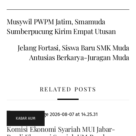
Musywil PWPM Jatim, Smamuda
Sumberpucung Kirim Empat Utusan
Jelang Fortasi, Siswa Baru SMK Muda
Antusias Berkarya-Juragan Muda
RELATED POSTS
KABAR AUM
Komisi Ekonomi Syariah MUI Jabar-