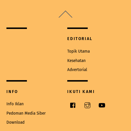
Back
To
Top
EDITORIAL
Topik Utama
Kesehatan
Advertorial
INFO
IKUTI KAMI
Facebook
Instagram
YouTube
Info Iklan
Pedoman Media Siber
Download