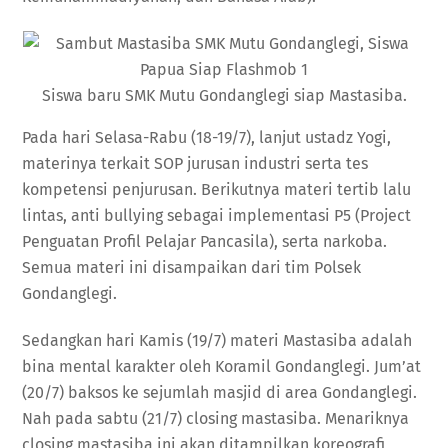
Siswa baru SMK Mutu Gondanglegi siap Mastasiba.
Pada hari Selasa-Rabu (18-19/7), lanjut ustadz Yogi,
materinya terkait SOP jurusan industri serta tes
kompetensi penjurusan. Berikutnya materi tertib lalu
lintas, anti bullying sebagai implementasi P5 (Project
Penguatan Profil Pelajar Pancasila), serta narkoba.
Semua materi ini disampaikan dari tim Polsek
Gondanglegi.
Sedangkan hari Kamis (19/7) materi Mastasiba adalah
bina mental karakter oleh Koramil Gondanglegi. Jum’at
(20/7) baksos ke sejumlah masjid di area Gondanglegi.
Nah pada sabtu (21/7) closing mastasiba. Menariknya
closing mastasiba ini akan ditampilkan koreografi