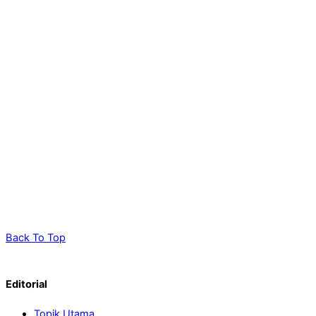
Back To Top
Editorial
Topik Utama