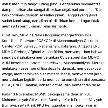
untuk menutup tanggul yang jebol. Pengerukan sedimentasi
dan pemulihan alur sungai dilakukan sejak hari pertama. “Kami
berkoordinasi dengan sejumlah pihak. Tanggul yang jebol
sudah kami tutup, dan aliran air dialihkan kembali agar tidak
memasuki permukiman,” jelas Rismanto.
Di sisi lain, MDMC Brebes langsung mengaktifkan Pos
Koordinasi Relawan (POSKOR) di Muhammadiyah Children
Center PCM Bumiayu, Pagenjahan, Kalierang. Anggota LRB
MDMC Brebes, Afghani Abduh Ridha, menyampaikan bahwa
sejak awal pihaknya mengerahkan 65 personel dari MDMC,
AUM kesehatan, ortom, dan relawan Muhammadiyah. Mereka
melakukan asesmen di tiga desa terdampak, mengevakuasi
warga, membersihkan sisa material banjir, menyemprot jalan,
menyalurkan logistik, serta membantu pemulihan dini bersama
BPBD, BNPB, Damkar, Banser, ormas, dan pemerintah desa.
Pada 13 November, MDMC bekerja sama dengan RSU
Muhammadiyah Siti Aminah Bumiayu, Klinik Pratama Aisyiyah
Bumiayu, serta Klinik PKU Penggarutan membuka layanan