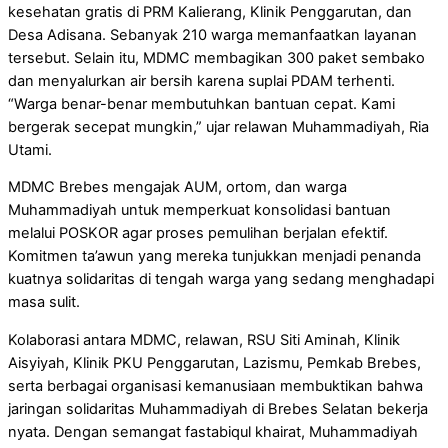
kesehatan gratis di PRM Kalierang, Klinik Penggarutan, dan
Desa Adisana. Sebanyak 210 warga memanfaatkan layanan
tersebut. Selain itu, MDMC membagikan 300 paket sembako
dan menyalurkan air bersih karena suplai PDAM terhenti.
“Warga benar-benar membutuhkan bantuan cepat. Kami
bergerak secepat mungkin,” ujar relawan Muhammadiyah, Ria
Utami.
MDMC Brebes mengajak AUM, ortom, dan warga
Muhammadiyah untuk memperkuat konsolidasi bantuan
melalui POSKOR agar proses pemulihan berjalan efektif.
Komitmen ta’awun yang mereka tunjukkan menjadi penanda
kuatnya solidaritas di tengah warga yang sedang menghadapi
masa sulit.
Kolaborasi antara MDMC, relawan, RSU Siti Aminah, Klinik
Aisyiyah, Klinik PKU Penggarutan, Lazismu, Pemkab Brebes,
serta berbagai organisasi kemanusiaan membuktikan bahwa
jaringan solidaritas Muhammadiyah di Brebes Selatan bekerja
nyata. Dengan semangat fastabiqul khairat, Muhammadiyah