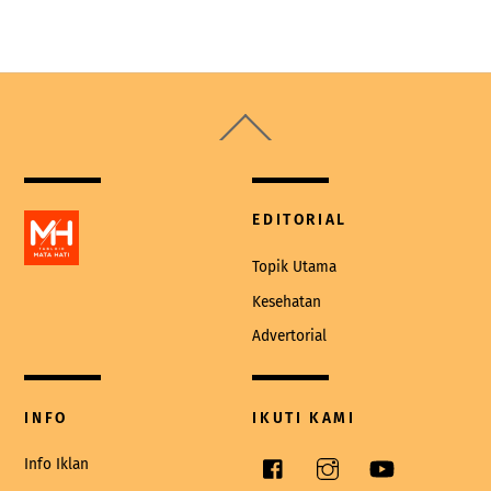
Back
To
Top
EDITORIAL
Topik Utama
Kesehatan
Advertorial
INFO
IKUTI KAMI
Facebook
Instagram
YouTube
Info Iklan