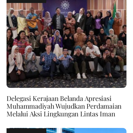
Delegasi Kerajaan Belanda Apresiasi
Muhammadiyah Wujudkan Perdamaian
Melalui Aksi Lingkungan Lintas Iman