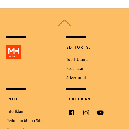
Back
To
Top
EDITORIAL
Topik Utama
Kesehatan
Advertorial
INFO
IKUTI KAMI
Facebook
Instagram
YouTube
Info Iklan
Pedoman Media Siber