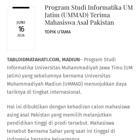
Program Studi Informatika UM
Jatim (UMMAD) Terima
Mahasiswa Asal Pakistan
JUNI
16
TOPIK UTAMA
2026
TABLOIDMATAHATI.COM, MADIUN
– Program Studi
Informatika Universitas Muhammadiyah Jawa Timu (UM
Jatim) yang sebelumnya bernama Universitas
Muhammadiyah Madiun (UMMAD) menunjukkan daya
tariknya di tingkat internasional.
Hal ini dibuktikan dengan kehadiran calon mahasiswa
asing asal Pakistan yang memilih melanjutkan
pendidikan tinggi di prodi tersebut. Mahasiswa
tersebut Bernama Sahar yang saat ini tinggal di
Indonesia bersama keluarganya.