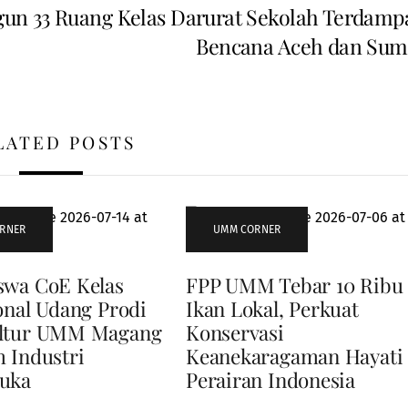
 33 Ruang Kelas Darurat Sekolah Terdamp
Bencana Aceh dan Sum
LATED POSTS
RNER
UMM CORNER
swa CoE Kelas
FPP UMM Tebar 10 Ribu
onal Udang Prodi
Ikan Lokal, Perkuat
ltur UMM Magang
Konservasi
 Industri
Keanekaragaman Hayati
uka
Perairan Indonesia