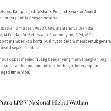
a antara panitia dengan peserta.
elibatkan tim dosen PGSD UMM, diantaranya Dian Ika
 M.Pd, dan Dr. Beti Istanti Suwandayani, S.Pd, M.Pd.
dapat memberikan kontribusi nyata dalam membentuk genera
ositif sejak usia dini.
ampus dapat menjadi ruang belajar yang menyenangkan bagi
petualang sambil menumbuhkan berbagai keterampilan
n pgsd umm
/
don
)
utra LPB V Nasional Hizbul Wathan