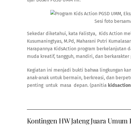
Sesi foto bersam
Sekedar diketahui, kata Falistya, Kids Action m
Kusumaningtyas, M.Pd, Maharani Putri Kumalasani,
Harapannya KidsAction program berkelanjutan 
muda kreatif, tangguh, mandiri, dan berkarakter p
Kegiatan ini menjadi bukti bahwa lingkungan k
anak-anak untuk bermain, berkreasi, dan ber
penting untuk masa depan. (panitia
kidsactio
Kontingen HW Jateng Juara Umum P