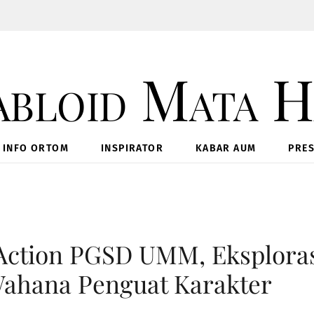
INFO ORTOM
INSPIRATOR
KABAR AUM
PRES
Action PGSD UMM, Eksplora
ahana Penguat Karakter