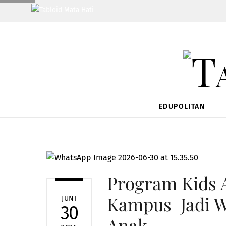
Skip
to
content
EDUPOLITAN
Program Kids 
Kampus Jadi W
JUNI
30
Anak