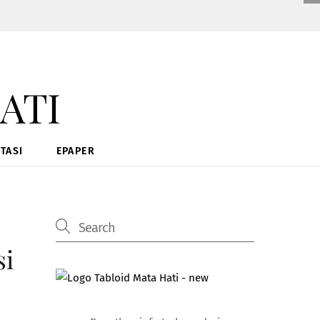
TASI
EPAPER
si