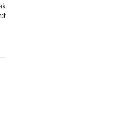
ak
ut