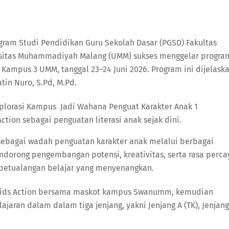
ram Studi Pendidikan Guru Sekolah Dasar (PGSD) Fakultas
ersitas Muhammadiyah Malang (UMM) sukses menggelar progra
 Kampus 3 UMM, tanggal 23–24 Juni 2026. Program ini dijelask
tin Nuro, S.Pd, M.Pd.
ion sebagai penguatan literasi anak sejak dini.
 sebagai wadah penguatan karakter anak melalui berbagai
 mendorong pengembangan potensi, kreativitas, serta rasa perca
g petualangan belajar yang menyenangkan.
a Kids Action bersama maskot kampus Swanumm, kemudian
aran dalam dalam tiga jenjang, yakni Jenjang A (TK), Jenjang
.