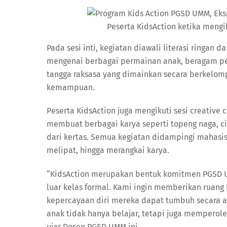
Peserta KidsAction ketika mengi
Pada sesi inti, kegiatan diawali literasi ringan
mengenai berbagai permainan anak, beragam perm
tangga raksasa yang dimainkan secara berkelom
kemampuan.
Peserta KidsAction juga mengikuti sesi creative 
membuat berbagai karya seperti topeng naga, ci
dari kertas. Semua kegiatan didampingi mahas
melipat, hingga merangkai karya.
“KidsAction merupakan bentuk komitmen PGSD
luar kelas formal. Kami ingin memberikan ruang 
kepercayaan diri mereka dapat tumbuh secara al
anak tidak hanya belajar, tetapi juga memper
ujar Dosen PGSD UMM ini.