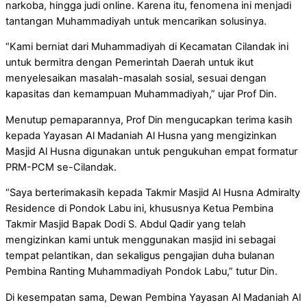
narkoba, hingga judi online. Karena itu, fenomena ini menjadi
tantangan Muhammadiyah untuk mencarikan solusinya.
“Kami berniat dari Muhammadiyah di Kecamatan Cilandak ini
untuk bermitra dengan Pemerintah Daerah untuk ikut
menyelesaikan masalah-masalah sosial, sesuai dengan
kapasitas dan kemampuan Muhammadiyah,” ujar Prof Din.
Menutup pemaparannya, Prof Din mengucapkan terima kasih
kepada Yayasan Al Madaniah Al Husna yang mengizinkan
Masjid Al Husna digunakan untuk pengukuhan empat formatur
PRM-PCM se-Cilandak.
“Saya berterimakasih kepada Takmir Masjid Al Husna Admiralty
Residence di Pondok Labu ini, khususnya Ketua Pembina
Takmir Masjid Bapak Dodi S. Abdul Qadir yang telah
mengizinkan kami untuk menggunakan masjid ini sebagai
tempat pelantikan, dan sekaligus pengajian duha bulanan
Pembina Ranting Muhammadiyah Pondok Labu,” tutur Din.
Di kesempatan sama, Dewan Pembina Yayasan Al Madaniah Al