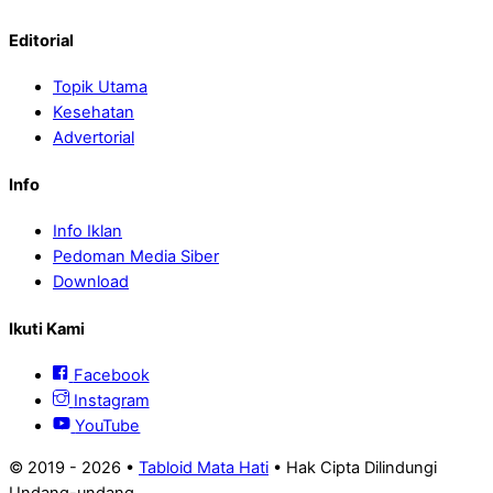
Editorial
Topik Utama
Kesehatan
Advertorial
Info
Info Iklan
Pedoman Media Siber
Download
Ikuti Kami
Facebook
Instagram
YouTube
© 2019 -
2026 •
Tabloid Mata Hati
• Hak Cipta Dilindungi
Undang-undang