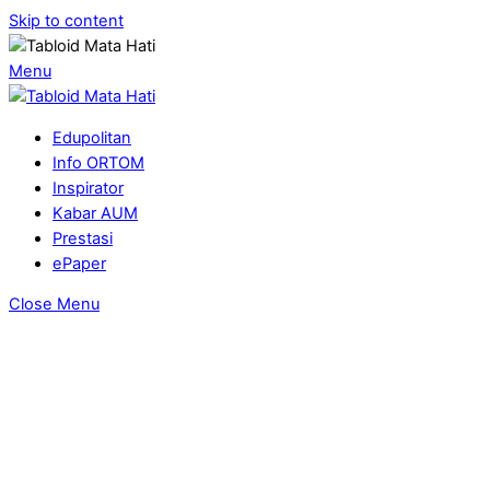
Skip to content
Menu
Edupolitan
Info ORTOM
Inspirator
Kabar AUM
Prestasi
ePaper
Close Menu