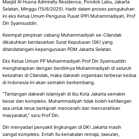
Masjid Al Husna Admiralty Residence, Pondok Labu, Jakarta
Selatan, Minggu (15/6/2025). Hadir dalam proses pengukuhan
ini eks Ketua Umum Pengurus Pusat (PP) Muhammadiyah, Prof
Din Syamsuddin.
Keempat pimpinan cabang Muhammadiyah se-Cilandak
dikukuhkan berdasarkan Surat Keputusan (SK) yang
ditandatangani kepengurusan PDM Jakarta Selatan.
Eks Ketua Umum PP Muhammadiyah Prof Din Syamsuddin
mengharapkan dengan berdirinya Muhammadiyah di seluruh
kelurahan di Cilandak, maka dakwah organisasi terbesar kedua
di Indonesia ini akan semakin berkembang.
“Tantangan dakwah islamiyah di Ibu Kota Jakarta semakin
besar dan kompleks. Muhammadiyah tidak boleh kehilangan
asa untuk terus berkiprah mencerahi dan mencerahkan
masyarakat,” seru Prof Din.
Din menyadari penyakit lingkungan di DKI Jakarta masih
sangat kompleks. Entah itu kenakalan remaja, tawuran,