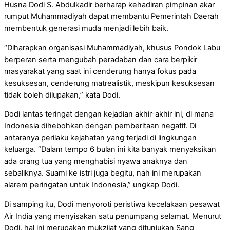
Husna Dodi S. Abdulkadir berharap kehadiran pimpinan akar
rumput Muhammadiyah dapat membantu Pemerintah Daerah
membentuk generasi muda menjadi lebih baik.
“Diharapkan organisasi Muhammadiyah, khusus Pondok Labu
berperan serta mengubah peradaban dan cara berpikir
masyarakat yang saat ini cenderung hanya fokus pada
kesuksesan, cenderung matrealistik, meskipun kesuksesan
tidak boleh dilupakan,” kata Dodi.
Dodi lantas teringat dengan kejadian akhir-akhir ini, di mana
Indonesia dihebohkan dengan pemberitaan negatif. Di
antaranya perilaku kejahatan yang terjadi di lingkungan
keluarga. “Dalam tempo 6 bulan ini kita banyak menyaksikan
ada orang tua yang menghabisi nyawa anaknya dan
sebaliknya. Suami ke istri juga begitu, nah ini merupakan
alarem peringatan untuk Indonesia,” ungkap Dodi.
Di samping itu, Dodi menyoroti peristiwa kecelakaan pesawat
Air India yang menyisakan satu penumpang selamat. Menurut
Dodi, hal ini merupakan mukzijat yang ditunjukan Sang