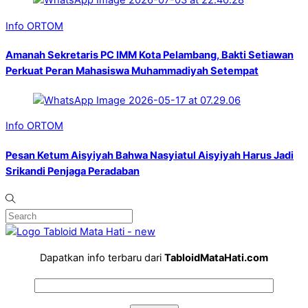
Info ORTOM
Amanah Sekretaris PC IMM Kota Pelambang, Bakti Setiawan
Perkuat Peran Mahasiswa Muhammadiyah Setempat
Info ORTOM
Pesan Ketum Aisyiyah Bahwa Nasyiatul Aisyiyah Harus Jadi
Srikandi Penjaga Peradaban
Dapatkan info terbaru dari
TabloidMataHati.com