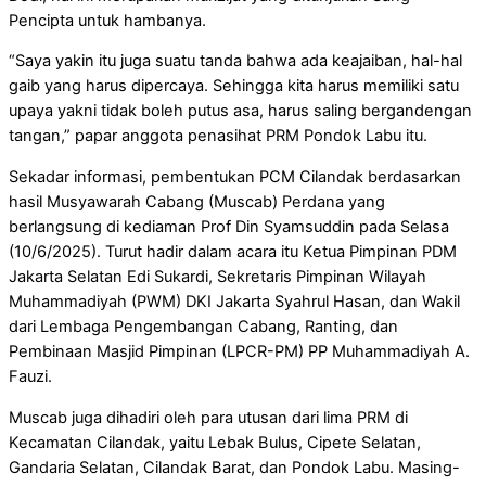
Pencipta untuk hambanya.
“Saya yakin itu juga suatu tanda bahwa ada keajaiban, hal-hal
gaib yang harus dipercaya. Sehingga kita harus memiliki satu
upaya yakni tidak boleh putus asa, harus saling bergandengan
tangan,” papar anggota penasihat PRM Pondok Labu itu.
Sekadar informasi, pembentukan PCM Cilandak berdasarkan
hasil Musyawarah Cabang (Muscab) Perdana yang
berlangsung di kediaman Prof Din Syamsuddin pada Selasa
(10/6/2025). Turut hadir dalam acara itu Ketua Pimpinan PDM
Jakarta Selatan Edi Sukardi, Sekretaris Pimpinan Wilayah
Muhammadiyah (PWM) DKI Jakarta Syahrul Hasan, dan Wakil
dari Lembaga Pengembangan Cabang, Ranting, dan
Pembinaan Masjid Pimpinan (LPCR-PM) PP Muhammadiyah A.
Fauzi.
Muscab juga dihadiri oleh para utusan dari lima PRM di
Kecamatan Cilandak, yaitu Lebak Bulus, Cipete Selatan,
Gandaria Selatan, Cilandak Barat, dan Pondok Labu. Masing-