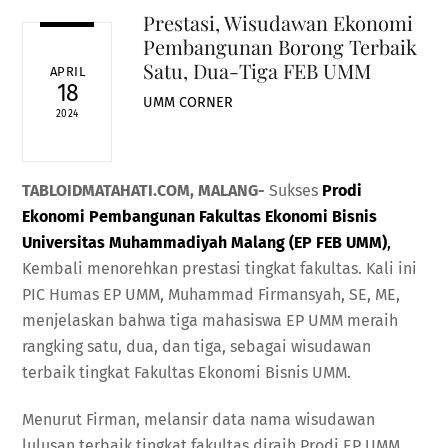
Prestasi, Wisudawan Ekonomi
Pembangunan Borong Terbaik
Satu, Dua-Tiga FEB UMM
APRIL
18
UMM CORNER
2024
TABLOIDMATAHATI.COM, MALANG-
Sukses
Prodi
Ekonomi Pembangunan Fakultas Ekonomi Bisnis
Universitas Muhammadiyah Malang (EP FEB UMM)
,
Kembali menorehkan prestasi tingkat fakultas. Kali ini
PIC Humas EP UMM, Muhammad Firmansyah, SE, ME,
menjelaskan bahwa tiga mahasiswa EP UMM meraih
rangking satu, dua, dan tiga, sebagai wisudawan
terbaik tingkat Fakultas Ekonomi Bisnis UMM.
Menurut Firman, melansir data nama wisudawan
lulusan terbaik tingkat fakultas diraih Prodi EP UMM