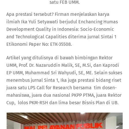
satu FEB UMM.
Apa prestasi tersebut? Firman menjelaskan karya
ilmiah Ika Yuli Setyawati berjudul Enchancing Humas
Development Quality in Indonesia: Socio-Economic
and Technological Capalities diterima jurnal Sintai 1
Etikonomi Paper No: ETK-35508.
Artikel yang ditulisnya di bawah bimbingan Rektor
UMM, Prof. Dr. Nazaruddin Malik, SE, M.Si, dan Kaprodi
EP UMM, Muhammad Sri Wahyudi, SE, ME. Selain sukses
menembus jurnal Sinta 1, Ika juga prestasi bidang riset
juara satu LPS Call for Research bersama tim dosen-
mahasiswa, juara dua nasional PKPP PTMA, juara Rektor
Cup, lolos PKM-RSH dan lima besar Bisnis Plan di UB.