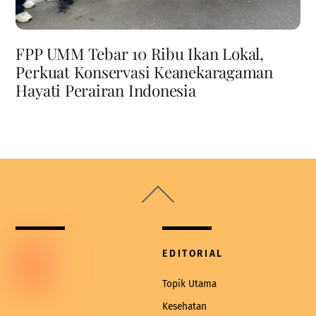
FPP UMM Tebar 10 Ribu Ikan Lokal,
Perkuat Konservasi Keanekaragaman
Hayati Perairan Indonesia
Back
To
Top
EDITORIAL
Topik Utama
Kesehatan