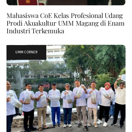
Mahasiswa CoE Kelas Profesional Udang
Prodi Akuakultur UMM Magang di Enam
Industri Terkemuka
UMM CORNER