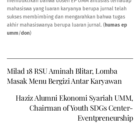
membuktikan bahwa dosen EP UMM antusias terhadap
mahasiswa yang luaran karyanya berupa jurnal telah
sukses membimbing dan mengarahkan bahwa tugas
akhir mahasiswanya berupa luaran jurnal. (
humas ep
umm
/
don
)
Milad 18 RSU Aminah Blitar, Lomba
Masak Menu Bergizi Antar Karyawan
Haziz Alumni Ekonomi Syariah UMM,
Chairman of Youth SDGs Center-
Eventpreneurship