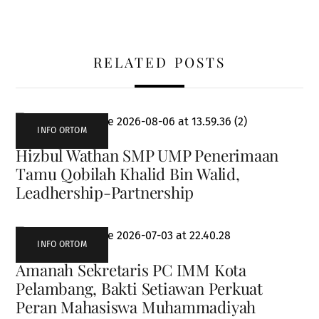
RELATED POSTS
INFO ORTOM
Hizbul Wathan SMP UMP Penerimaan
Tamu Qobilah Khalid Bin Walid,
Leadhership-Partnership
INFO ORTOM
Amanah Sekretaris PC IMM Kota
Pelambang, Bakti Setiawan Perkuat
Peran Mahasiswa Muhammadiyah