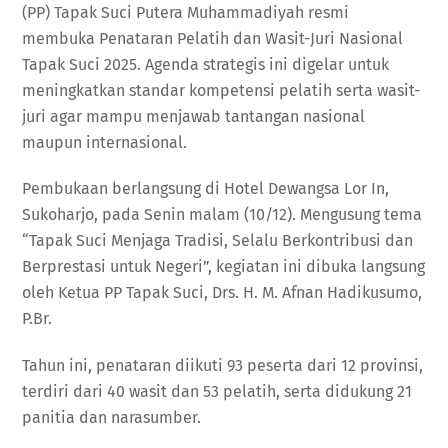
(PP) Tapak Suci Putera Muhammadiyah resmi
membuka Penataran Pelatih dan Wasit-Juri Nasional
Tapak Suci 2025. Agenda strategis ini digelar untuk
meningkatkan standar kompetensi pelatih serta wasit-
juri agar mampu menjawab tantangan nasional
maupun internasional.
Pembukaan berlangsung di Hotel Dewangsa Lor In,
Sukoharjo, pada Senin malam (10/12). Mengusung tema
“Tapak Suci Menjaga Tradisi, Selalu Berkontribusi dan
Berprestasi untuk Negeri”, kegiatan ini dibuka langsung
oleh Ketua PP Tapak Suci, Drs. H. M. Afnan Hadikusumo,
P.Br.
Tahun ini, penataran diikuti 93 peserta dari 12 provinsi,
terdiri dari 40 wasit dan 53 pelatih, serta didukung 21
panitia dan narasumber.