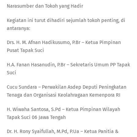
Narasumber dan Tokoh yang Hadir
Kegiatan ini turut dihadiri sejumlah tokoh penting, di
antaranya:
Drs. H. M. Afnan Hadikusumo, P.Br – Ketua Pimpinan
Pusat Tapak Suci
H.A. Fanan Hasanudin, P.Br – Sekretaris Umum PP Tapak
Suci
Cucu Sundara – Perwakilan Asdep Deputi Peningkatan
Tenaga dan Organisasi Keolahragaan Kemenpora RI
H. Wiwaha Santosa, S.Pd – Ketua Pimpinan Wilayah
Tapak Suci 06 Jawa Tengah
Dr. H. Rony Syaifullah, M.Pd, P.Ua – Ketua Panitia &