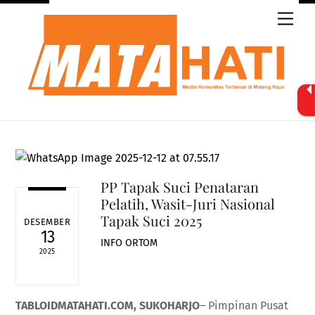
Skip
Men
to
content
PP Tapak Suci Penataran
Pelatih, Wasit-Juri Nasional
Tapak Suci 2025
DESEMBER
13
INFO ORTOM
2025
TABLOIDMATAHATI.COM, SUKOHARJO
– Pimpinan Pusat