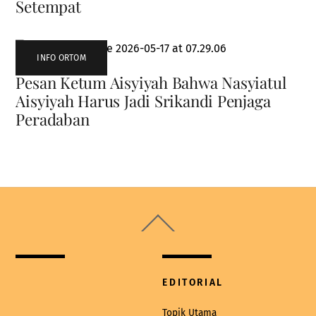
Setempat
INFO ORTOM
Pesan Ketum Aisyiyah Bahwa Nasyiatul
Aisyiyah Harus Jadi Srikandi Penjaga
Peradaban
Back
To
Top
EDITORIAL
Topik Utama