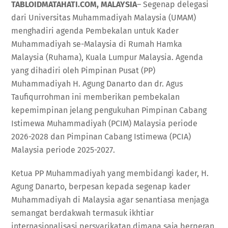
TABLOIDMATAHATI.COM, MALAYSIA
– Segenap delegasi
dari Universitas Muhammadiyah Malaysia (UMAM)
menghadiri agenda Pembekalan untuk Kader
Muhammadiyah se-Malaysia di Rumah Hamka
Malaysia (Ruhama), Kuala Lumpur Malaysia. Agenda
yang dihadiri oleh Pimpinan Pusat (PP)
Muhammadiyah H. Agung Danarto dan dr. Agus
Taufiqurrohman ini memberikan pembekalan
kepemimpinan jelang pengukuhan Pimpinan Cabang
Istimewa Muhammadiyah (PCIM) Malaysia periode
2026-2028 dan Pimpinan Cabang Istimewa (PCIA)
Malaysia periode 2025-2027.
Ketua PP Muhammadiyah yang membidangi kader, H.
Agung Danarto, berpesan kepada segenap kader
Muhammadiyah di Malaysia agar senantiasa menjaga
semangat berdakwah termasuk ikhtiar
internasionalisasi persyarikatan dimana saja berperan.