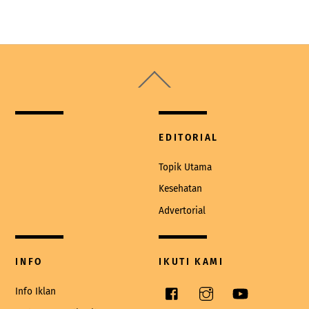
Back
To
Top
EDITORIAL
Topik Utama
Kesehatan
Advertorial
INFO
IKUTI KAMI
Facebook
Instagram
YouTube
Info Iklan