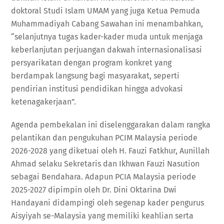
doktoral Studi Islam UMAM yang juga Ketua Pemuda
Muhammadiyah Cabang Sawahan ini menambahkan,
“selanjutnya tugas kader-kader muda untuk menjaga
keberlanjutan perjuangan dakwah internasionalisasi
persyarikatan dengan program konkret yang
berdampak langsung bagi masyarakat, seperti
pendirian institusi pendidikan hingga advokasi
ketenagakerjaan”.
Agenda pembekalan ini diselenggarakan dalam rangka
pelantikan dan pengukuhan PCIM Malaysia periode
2026-2028 yang diketuai oleh H. Fauzi Fatkhur, Aunillah
Ahmad selaku Sekretaris dan Ikhwan Fauzi Nasution
sebagai Bendahara. Adapun PCIA Malaysia periode
2025-2027 dipimpin oleh Dr. Dini Oktarina Dwi
Handayani didampingi oleh segenap kader pengurus
Aisyiyah se-Malaysia yang memiliki keahlian serta