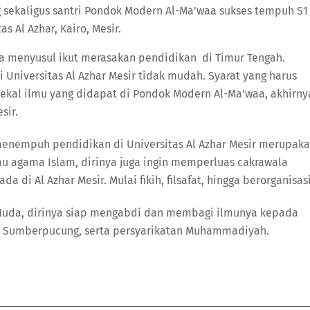
ekaligus santri Pondok Modern Al-Ma’waa sukses tempuh S1
as Al Azhar, Kairo, Mesir.
isa menyusul ikut merasakan pendidikan di Timur Tengah.
Universitas Al Azhar Mesir tidak mudah. Syarat yang harus
bekal ilmu yang didapat di Pondok Modern Al-Ma’waa, akhirny
sir.
enempuh pendidikan di Universitas Al Azhar Mesir merupak
u agama Islam, dirinya juga ingin memperluas cakrawala
 di Al Azhar Mesir. Mulai fikih, filsafat, hingga berorganisasi
ul Huda, dirinya siap mengabdi dan membagi ilmunya kepada
a Sumberpucung, serta persyarikatan Muhammadiyah.