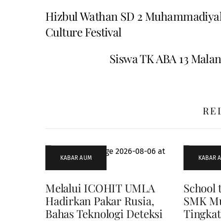
Hizbul Wathan SD 2 Muhammadiya
Culture Festival
Siswa TK ABA 13 Malan
RE
KABAR AUM
KABAR 
Melalui ICOHIT UMLA
School 
Hadirkan Pakar Rusia,
SMK Mu
Bahas Teknologi Deteksi
Tingkat