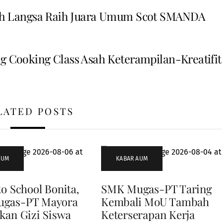
h Langsa Raih Juara Umum Scot SMANDA
g Cooking Class Asah Keterampilan-Kreatifit
LATED POSTS
AUM
KABAR AUM
to School Bonita,
SMK Mugas-PT Taring
gas-PT Mayora
Kembali MoU Tambah
kan Gizi Siswa
Keterserapan Kerja