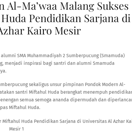
n Al-Ma’waa Malang Sukses
 Huda Pendidikan Sarjana di
 Azhar Kairo Mesir
a, alumni SMA Muhammadiyah 2 Sumberpucung (Smamuda)
g, menjadi inspirasi bagi santri dan alumni Smamuda
ya.
umberpucung sekaligus unsur pimpinan Pondok Modern Al-
ngatakan santri Miftahul Huda berangkat menempuh pendidika
panjenengan semua semoga ananda dipermudah dan diperlanca
epas Miftahul Huda.