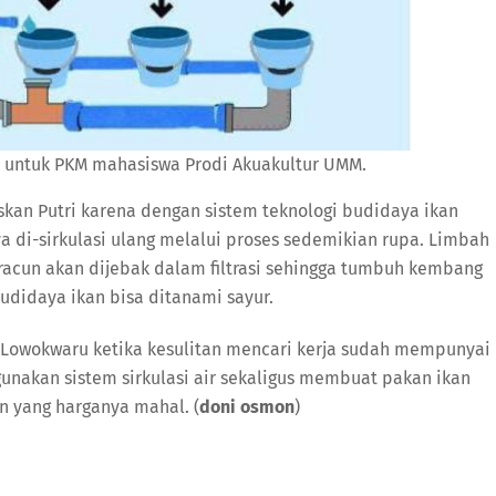
n untuk PKM mahasiswa Prodi Akuakultur UMM.
laskan Putri karena dengan sistem teknologi budidaya ikan
a di-sirkulasi ulang melalui proses sedemikian rupa. Limbah
racun akan dijebak dalam filtrasi sehingga tumbuh kembang
udidaya ikan bisa ditanami sayur.
 Lowokwaru ketika kesulitan mencari kerja sudah mempunyai
gunakan sistem sirkulasi air sekaligus membuat pakan ikan
n yang harganya mahal. (
doni osmon
)