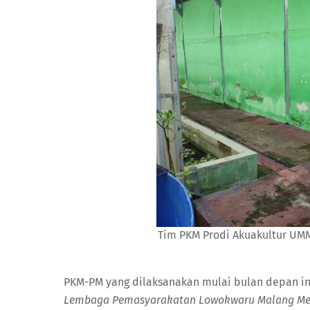
Tim PKM Prodi Akuakultur UMM
PKM-PM yang dilaksanakan mulai bulan depan ini
Lembaga Pemasyarakatan Lowokwaru Malang Melal