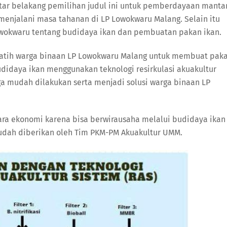
atar belakang pemilihan judul ini untuk pemberdayaan manta
 menjalani masa tahanan di LP Lowokwaru Malang. Selain itu
wokwaru tentang budidaya ikan dan pembuatan pakan ikan.
latih warga binaan LP Lowokwaru Malang untuk membuat pak
didaya ikan menggunakan teknologi resirkulasi akuakultur
ga mudah dilakukan serta menjadi solusi warga binaan LP
ra ekonomi karena bisa berwirausaha melalui budidaya ikan
sudah diberikan oleh Tim PKM-PM Akuakultur UMM.