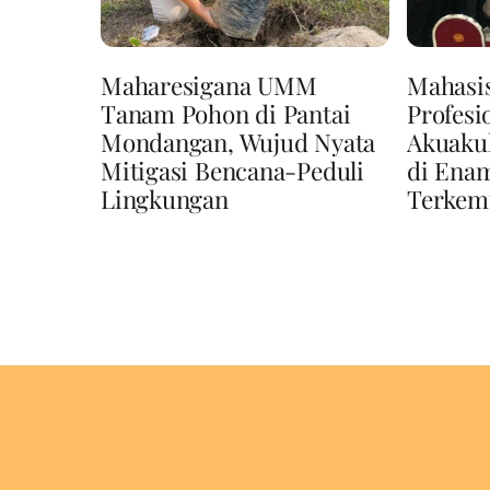
Maharesigana UMM
Mahasi
Tanam Pohon di Pantai
Profesi
Mondangan, Wujud Nyata
Akuaku
Mitigasi Bencana-Peduli
di Enam
Lingkungan
Terkem