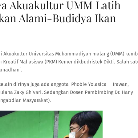
a Akuakultur UMM Latih
kan Alami-Budidya Ikan
di Akuakultur Universitas Muhammadiyah malang (UMM) kemb
 Kreatif Mahasiswa (PKM) Kemendikbudristek Dikti. Salah sat
Ramadhani.
selain dirinya juga ada anggota Phobie Yolasica Irawan,
ulana Zaky Ghivari. Sedangkan Dosen Pembimbing Dr. Hany
Pengabdian Masyarakat).