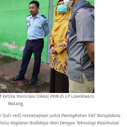
 ketika meninjau lokasi PKM di LP Lowokwaru
Malang.
 (Juli-red) menetapkan judul
Peningkatan Skil Narapidana
ui Kegiatan Budidaya Ikan Dengan Teknologi Resirkulasi