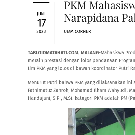
PKM Mahasisw
Narapidana Pa
JUNI
17
UMM CORNER
2023
TABLOIDMATAHATI.COM, MALANG
-Mahasiswa Pro
meraih prestasi dengan lolos pendanaan Program
tim PKM yang lolos di bawah koordinator Putri 
Menurut Putri bahwa PKM yang dilaksanakan ini 
Fathimatuz Zahroh, Mohamad Ilham Wahyudi, Ma
Handajani, S.Pi, M.Si. kategori PKM adalah PM (