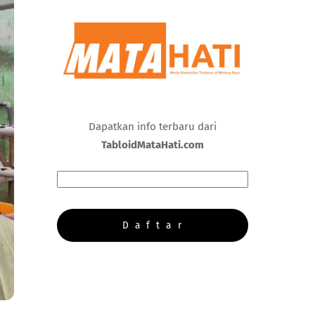
Dapatkan info terbaru dari
TabloidMataHati.com