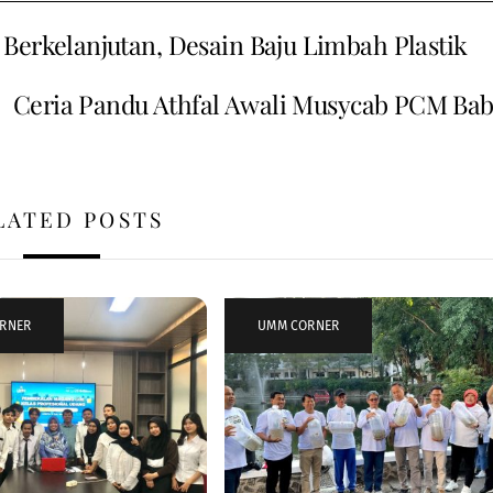
 Berkelanjutan, Desain Baju Limbah Plastik
Ceria Pandu Athfal Awali Musycab PCM Bab
LATED POSTS
RNER
UMM CORNER