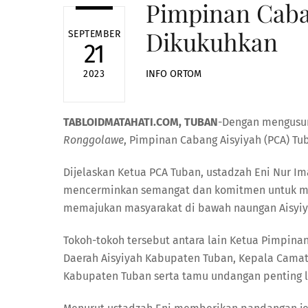
Pimpinan Caba
Dikukuhkan
SEPTEMBER
21
INFO ORTOM
2023
TABLOIDMATAHATI.COM, TUBAN
-Dengan mengusu
Ronggolawe
, Pimpinan Cabang Aisyiyah (PCA) Tu
Dijelaskan Ketua PCA Tuban, ustadzah Eni Nur Im
mencerminkan semangat dan komitmen untuk m
memajukan masyarakat di bawah naungan Aisyiy
Tokoh-tokoh tersebut antara lain Ketua Pimpi
Daerah Aisyiyah Kabupaten Tuban, Kepala Cama
Kabupaten Tuban serta tamu undangan penting l