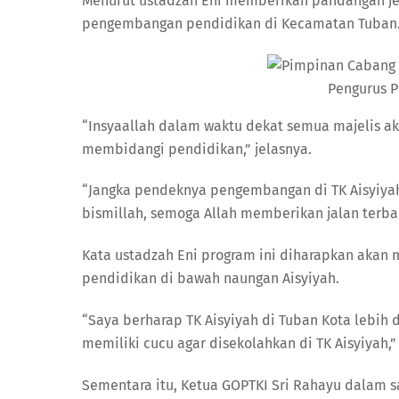
Menurut ustadzah Eni memberikan pandangan jel
pengembangan pendidikan di Kecamatan Tuban
Pengurus P
“Insyaallah dalam waktu dekat semua majelis aka
membidangi pendidikan,” jelasnya.
“Jangka pendeknya pengembangan di TK Aisyiyah
bismillah, semoga Allah memberikan jalan terba
Kata ustadzah Eni program ini diharapkan akan 
pendidikan di bawah naungan Aisyiyah.
“Saya berharap TK Aisyiyah di Tuban Kota lebih 
memiliki cucu agar disekolahkan di TK Aisyiyah,”
Sementara itu, Ketua GOPTKI Sri Rahayu dalam 