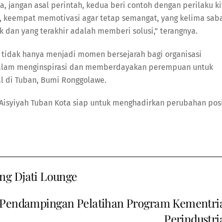
 jangan asal perintah, kedua beri contoh dengan perilaku ki
ng, keempat memotivasi agar tetap semangat, yang kelima sab
 dan yang terakhir adalah memberi solusi,” terangnya.
 tidak hanya menjadi momen bersejarah bagi organisasi
 dalam menginspirasi dan memberdayakan perempuan untuk
l di Tuban, Bumi Ronggolawe.
isyiyah Tuban Kota siap untuk menghadirkan perubahan posi
ng Djati Lounge
 Pendampingan Pelatihan Program Kementri
Perindustri