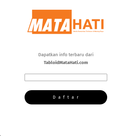
Dapatkan info terbaru dari
TabloidMataHati.com