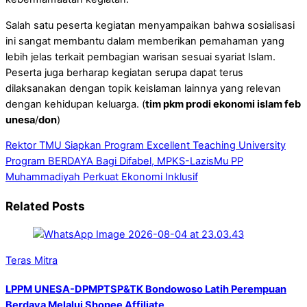
Salah satu peserta kegiatan menyampaikan bahwa sosialisasi
ini sangat membantu dalam memberikan pemahaman yang
lebih jelas terkait pembagian warisan sesuai syariat Islam.
Peserta juga berharap kegiatan serupa dapat terus
dilaksanakan dengan topik keislaman lainnya yang relevan
dengan kehidupan keluarga. (
tim pkm prodi ekonomi islam feb
unesa
/
don
)
Rektor TMU Siapkan Program Excellent Teaching University
Program BERDAYA Bagi Difabel, MPKS-LazisMu PP
Muhammadiyah Perkuat Ekonomi Inklusif
Related Posts
Teras Mitra
LPPM UNESA-DPMPTSP&TK Bondowoso Latih Perempuan
Berdaya Melalui Shopee Affiliate