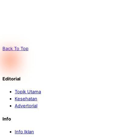
Back To Top
Editorial
Topik Utama
Kesehatan
Advertorial
Info
Info Iklan