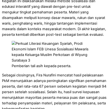
Kegiatan ini dilaksanakan melalui metode sosialisasi dan
edukasi interaktif yang diawali dengan pre-test untuk
mengukur tingkat pemahaman peserta. Materi yang
disampaikan meliputi konsep dasar mawaris, rukun dan syarat
waris, penghalang waris, hingga tantangan implementasi
mawaris dalam konteks masyarakat modern. Di akhir kegiatan,
peserta kembali diberikan post-test sebagai bentuk evaluasi.
Pemberian tali asih kepada peserta.
Sebagai closingnya, Fira Nurafini mencatat hasil pelaksanaan
PkM menunjukkan adanya peningkatan signifikan pemahaman
peserta, dari rata-rata 67 persen sebelum kegiatan menjadi 94
persen setelah sosialisasi. Selain itu, hasil survei kepuasan
menunjukkan mayoritas peserta merasa puas dan sangat puas
terhadap penyampaian materi, pelayanan tim pelaksana, serta
kebermanfaatan kegiatan.