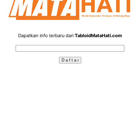
Dapatkan info terbaru dari
TabloidMataHati.com