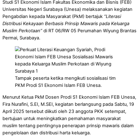
Studi S1 Ekonomi Islam Fakultas Ekonomika dan Bisnis (FEB)
Universitas Negeri Surabaya (Unesa) melaksanakan kegiatan
Pengabdian kepada Masyarakat (PkM) bertajuk
“Literasi
Distribusi Kekayaan Berbasis Prinsip Mawaris pada Keluarga
Muslim Perkotaan”
di RT 06/RW 05 Perumahan Wiyung Brantas
Permai, Surabaya.
Tampak peserta ketika mengikuti sosialisasi tim
PKM Prodi S1 Ekonomi Islam FEB Unesa.
Menurut Ketua PkM Dosen Prodi S1 Ekonomi Islam FEB Unesa,
Fira Nurafini, S.EI, M.SEI, kegiatan berlangsung pada Sabtu, 19
April 2025 tersebut diikuti oleh 23 anggota PKK setempat,
bertujuan untuk meningkatkan pemahaman masyarakat
muslim tentang pentingnya penerapan prinsip mawaris dalam
pengelolaan dan distribusi harta keluarga.