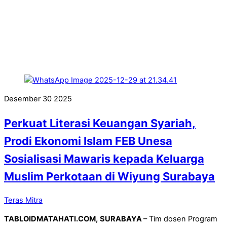
Desember
30
2025
Perkuat Literasi Keuangan Syariah,
Prodi Ekonomi Islam FEB Unesa
Sosialisasi Mawaris kepada Keluarga
Muslim Perkotaan di Wiyung Surabaya
Teras Mitra
TABLOIDMATAHATI.COM,
SURABAYA
– Tim dosen Program