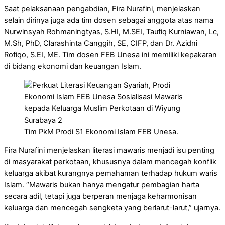
Saat pelaksanaan pengabdian, Fira Nurafini, menjelaskan
selain dirinya juga ada tim dosen sebagai anggota atas nama
Nurwinsyah Rohmaningtyas, S.HI, M.SEI, Taufiq Kurniawan, Lc,
M.Sh, PhD, Clarashinta Canggih, SE, CIFP, dan Dr. Azidni
Rofiqo, S.EI, ME. Tim dosen FEB Unesa ini memiliki kepakaran
di bidang ekonomi dan keuangan Islam.
Tim PkM Prodi S1 Ekonomi Islam FEB Unesa.
Fira Nurafini menjelaskan literasi mawaris menjadi isu penting
di masyarakat perkotaan, khususnya dalam mencegah konflik
keluarga akibat kurangnya pemahaman terhadap hukum waris
Islam. “Mawaris bukan hanya mengatur pembagian harta
secara adil, tetapi juga berperan menjaga keharmonisan
keluarga dan mencegah sengketa yang berlarut-larut,” ujarnya.