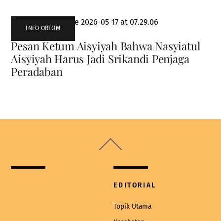
INFO ORTOM
Pesan Ketum Aisyiyah Bahwa Nasyiatul
Aisyiyah Harus Jadi Srikandi Penjaga
Peradaban
Back
To
Top
EDITORIAL
Topik Utama