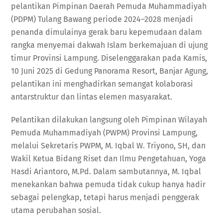
pelantikan Pimpinan Daerah Pemuda Muhammadiyah
(PDPM) Tulang Bawang periode 2024–2028 menjadi
penanda dimulainya gerak baru kepemudaan dalam
rangka menyemai dakwah Islam berkemajuan di ujung
timur Provinsi Lampung. Diselenggarakan pada Kamis,
10 Juni 2025 di Gedung Panorama Resort, Banjar Agung,
pelantikan ini menghadirkan semangat kolaborasi
antarstruktur dan lintas elemen masyarakat.
Pelantikan dilakukan langsung oleh Pimpinan Wilayah
Pemuda Muhammadiyah (PWPM) Provinsi Lampung,
melalui Sekretaris PWPM, M. Iqbal W. Triyono, SH, dan
Wakil Ketua Bidang Riset dan Ilmu Pengetahuan, Yoga
Hasdi Ariantoro, M.Pd. Dalam sambutannya, M. Iqbal
menekankan bahwa pemuda tidak cukup hanya hadir
sebagai pelengkap, tetapi harus menjadi penggerak
utama perubahan sosial.