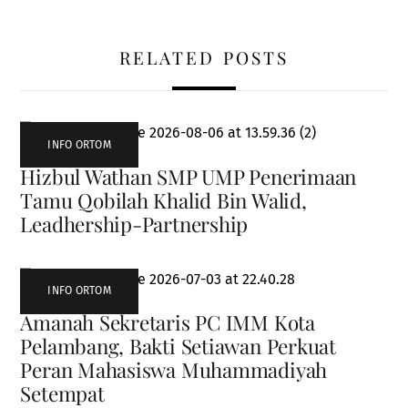
RELATED POSTS
INFO ORTOM
Hizbul Wathan SMP UMP Penerimaan
Tamu Qobilah Khalid Bin Walid,
Leadhership-Partnership
INFO ORTOM
Amanah Sekretaris PC IMM Kota
Pelambang, Bakti Setiawan Perkuat
Peran Mahasiswa Muhammadiyah
Setempat