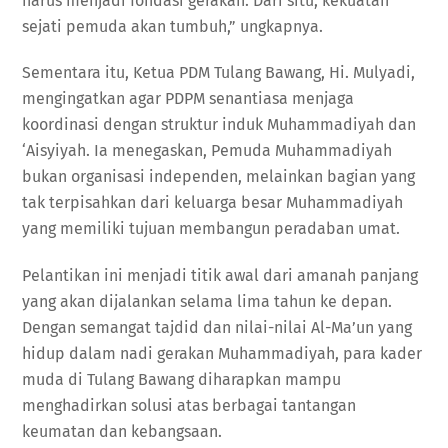
harus menjadi fondasi gerakan. Dari situ, kekuatan
sejati pemuda akan tumbuh,” ungkapnya.
Sementara itu, Ketua PDM Tulang Bawang, Hi. Mulyadi,
mengingatkan agar PDPM senantiasa menjaga
koordinasi dengan struktur induk Muhammadiyah dan
‘Aisyiyah. Ia menegaskan, Pemuda Muhammadiyah
bukan organisasi independen, melainkan bagian yang
tak terpisahkan dari keluarga besar Muhammadiyah
yang memiliki tujuan membangun peradaban umat.
Pelantikan ini menjadi titik awal dari amanah panjang
yang akan dijalankan selama lima tahun ke depan.
Dengan semangat tajdid dan nilai-nilai Al-Ma’un yang
hidup dalam nadi gerakan Muhammadiyah, para kader
muda di Tulang Bawang diharapkan mampu
menghadirkan solusi atas berbagai tantangan
keumatan dan kebangsaan.